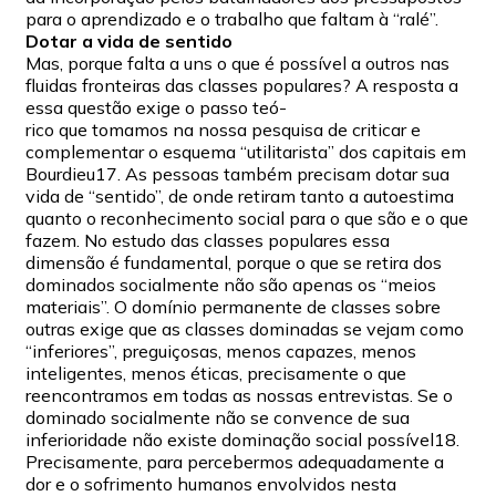
para o aprendizado e o trabalho que faltam à “ralé”.
Dotar a vida de sentido
Mas, porque falta a uns o que é possível a outros nas
fluidas fronteiras das classes populares? A resposta a
essa questão exige o passo teó-
rico que tomamos na nossa pesquisa de criticar e
complementar o esquema “utilitarista” dos capitais em
Bourdieu17. As pessoas também precisam dotar sua
vida de “sentido”, de onde retiram tanto a autoestima
quanto o reconhecimento social para o que são e o que
fazem. No estudo das classes populares essa
dimensão é fundamental, porque o que se retira dos
dominados socialmente não são apenas os “meios
materiais”. O domínio permanente de classes sobre
outras exige que as classes dominadas se vejam como
“inferiores”, preguiçosas, menos capazes, menos
inteligentes, menos éticas, precisamente o que
reencontramos em todas as nossas entrevistas. Se o
dominado socialmente não se convence de sua
inferioridade não existe dominação social possível18.
Precisamente, para percebermos adequadamente a
dor e o sofrimento humanos envolvidos nesta