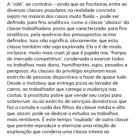
A “ralé”, ao contrário – ainda que as fronteiras entre as
diversas classes populares na realidade concreta
sejam na maioria dos casos muito fluida –, pode ser
definida, para fins analíticos, como a classe “abaixo” da
classe trabalhadora, posto que caracterizada, para fins
analíticos, pela ausência dos pressupostos acima
definidos. Isso não significa, obviamente, que esta
classe também não seja explorada. Ela o é de modo,
inclusive, muito mais cruel, já que é jogada nas “franjas
do mercado competitivo”, condenada a exercer todos
os trabalhos mais duros, humilhantes, sujos, pesados e
perigosos. As classes do privilégio exploram esse
exército de pessoas disponíveis a fazer de quase tudo.
Desde o motoboy que entrega pizza ao lavador de
carros, ao trabalhador que carrega a mudança nas
costas, à prostituta pobre que vende seu corpo para
sobreviver, ou ao exército de serviçais domésticos que
faz a comida e cuida dos filhos da classe média e alta
que, assim, pode se dedicar a estudos ou trabalhos
mais rentáveis. É este tempo “roubado” de outra classe
que permite reproduzir e eternizar uma relação de
exploração que condena uma classe inteira ao