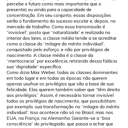
percebe o futuro como mais importante que o
presente) ou ainda para a capacidade de
concentração. Em seu conjunto, essas disposições
serão o fundamento do sucesso escolar e, depois, no
mercado de trabalho. Como essa transmissão é
“invisível”, posto que “naturalizada” e realizada no
interior dos lares, a classe média tende a se acreditar
como a classe do “milagre do mérito individual”,
conquistado pelo esforço, e não por privilégios de
nascimento. A classe média é a classe da
“meritocracia” por excelência, retirando dessa falácia
sua “dignidade” específica.
Como dizia Max Weber, todas as classes dominantes
em todo lugar e em todas as épocas não querem
apenas usufruir os privilégios que são a base de sua
felicidade. Elas querem também saber que “têm direito
aos privilégios”. Assim, é necessário tornar invisível
todos os privilégios de nascimento, que possibilitam,
por exemplo, sua transformação no “milagre do mérito
individual”. Isso acontece não só no Brasil, mas nos
EUA, na França, na Alemanha. Garante-se a “boa
consciência” do privilegiado, que passa a achar que