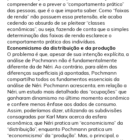
compreender e a prever o “comportamento prático”
das pessoas, que é o que importa saber. Como “faixas
de renda” não possuem essa pretensão, ele acaba
cedendo ao absurdo de se pleitear “classes
econômicas”, ou seja, fazendo de conta que a simples
determinação das faixas de renda esclarece o
comportamento prático dos indivíduos.
Economicismo da distribuição e da produção
O problema é que, apesar de sua intenção explícita, a
análise de Pochmann não é fundamentalmente
diferente da de Néri. Ao contrário, para além das
diferenças superficiais já apontadas, Pochmann
compartilha todos os fundamentos essenciais da
análise de Néri. Pochmann acrescenta, em relação a
Néri, um estudo mais detalhado das “ocupações” que
ganharam dinamismo no último momento econômico
e confere menos ênfase aos dados de consumo.
Assim, poderíamos dizer, utilizando as subdivisões
consagradas por Karl Marx acerca da esfera
econômica, que Néri pratica um “economicismo” da
“distribuição”, enquanto Pochmann pratica um
“economicismo” da “produção”. Mas, o principal, o