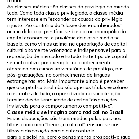
mundo.
As classes médias são classes do privilégio no mundo
todo. Como toda classe privilegiada, a classe média
tem interesse em “esconder as causas do privilégio
injusto”. Ao contrário da “classe dos endinheirados”
acima dela, cujo prestígio se baseia no monopólio do
capital econômico, o privilégio da classe média se
baseia, como vimos acima, na apropriação de capital
cultural altamente valorizado e indispensável para a
reprodução de mercado e Estado. Este tipo de capital
se materializa, por exemplo, no conhecimento
oferecido nos cursos universitários de prestígio, nas
pós-graduações, no conhecimento de línguas
estrangeiras, etc. Mais importante ainda é perceber
que o capital cultural não são apenas títulos escolares,
mas, antes de tudo, o aprendizado na socialização
familiar desde tenra idade de certas “disposições
invisíveis para o comportamento competitivo”.
Classe média se imagina como radical, no Brasil
Essas disposições são transmitidas pelos pais aos
filhos como uma “herança cultural”: ensina-se aos
filhos a disposição para o autocontrole,
para a disciplina, para o pensamento prospectivo (que