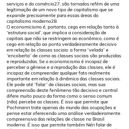
serviços e do comércio27, são tornados refém de uma
legitimação de um novo tipo de capitalismo que se
expande precisamente para essas áreas do
capitalismo moderno28.
O economicismo é, portanto, cego em relação tanto à
“estrutura social”, que implica a consideração de
capitais que não se restringem ao econômico, como é
cego em relação ao ponto verdadeiramente decisivo
em relação às classes sociais: a forma “velada” e
“encoberta” de como as classes sociais são produzidas
e reproduzidas. Se o economicismo é incapaz de
perceber a gênese e a reprodução das classes, ele é
incapaz de compreender qualquer fato realmente
importante em relação à dinâmica das classes sociais.
Ele pode até “falar” de classes sociais, mas sua
compreensão deste fenômeno tão decisivo e central
difere muito pouco da forma como o senso comum
(não) percebe as classes. É isso que permite que
Pochmann trate apenas do mundo das ocupações e
pense estar oferecendo uma análise verdadeiramente
compreensiva das relações de classe no Brasil
moderno. É isso que permite também Néri falar de