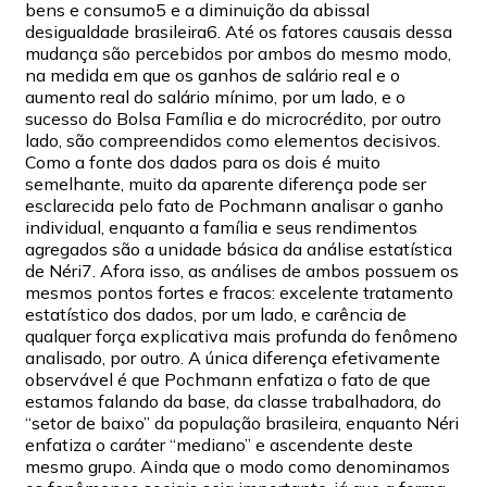
bens e consumo5 e a diminuição da abissal
desigualdade brasileira6. Até os fatores causais dessa
mudança são percebidos por ambos do mesmo modo,
na medida em que os ganhos de salário real e o
aumento real do salário mínimo, por um lado, e o
sucesso do Bolsa Família e do microcrédito, por outro
lado, são compreendidos como elementos decisivos.
Como a fonte dos dados para os dois é muito
semelhante, muito da aparente diferença pode ser
esclarecida pelo fato de Pochmann analisar o ganho
individual, enquanto a família e seus rendimentos
agregados são a unidade básica da análise estatística
de Néri7. Afora isso, as análises de ambos possuem os
mesmos pontos fortes e fracos: excelente tratamento
estatístico dos dados, por um lado, e carência de
qualquer força explicativa mais profunda do fenômeno
analisado, por outro. A única diferença efetivamente
observável é que Pochmann enfatiza o fato de que
estamos falando da base, da classe trabalhadora, do
“setor de baixo” da população brasileira, enquanto Néri
enfatiza o caráter “mediano” e ascendente deste
mesmo grupo. Ainda que o modo como denominamos