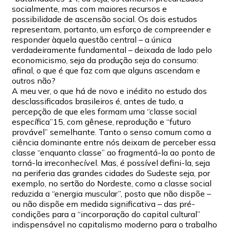
socialmente, mas com maiores recursos e
possibilidade de ascensão social. Os dois estudos
representam, portanto, um esforço de compreender e
responder àquela questão central – a única
verdadeiramente fundamental – deixada de lado pelo
economicismo, seja da produção seja do consumo:
afinal, o que é que faz com que alguns ascendam e
outros não?
A meu ver, o que há de novo e inédito no estudo dos
desclassificados brasileiros é, antes de tudo, a
percepção de que eles formam uma “classe social
específica”15, com gênese, reprodução e “futuro
provável” semelhante. Tanto o senso comum como a
ciência dominante entre nós deixam de perceber essa
classe “enquanto classe” ao fragmentá-la ao ponto de
torná-la irreconhecível. Mas, é possível defini-la, seja
na periferia das grandes cidades do Sudeste seja, por
exemplo, no sertão do Nordeste, como a classe social
reduzida a “energia muscular”, posto que não dispõe –
ou não dispõe em medida significativa – das pré-
condições para a “incorporação do capital cultural”
indispensável no capitalismo moderno para o trabalho