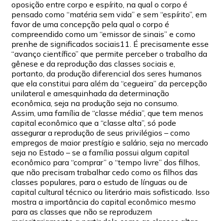
oposição entre corpo e espírito, na qual o corpo é
pensado como “matéria sem vida” e sem “espírito”, em
favor de uma concepção pela qual o corpo é
compreendido como um “emissor de sinais” e como
prenhe de significados sociais11. É precisamente esse
“avanço científico” que permite perceber o trabalho da
gênese e da reprodução das classes sociais e,
portanto, da produção diferencial dos seres humanos
que ela constitui para além da “cegueira” da percepção
unilateral e amesquinhada da determinação
econômica, seja na produção seja no consumo.
Assim, uma família de “classe média”, que tem menos
capital econômico que a “classe alta”, só pode
assegurar a reprodução de seus privilégios – como
empregos de maior prestígio e salário, seja no mercado
seja no Estado – se a família possui algum capital
econômico para “comprar” o “tempo livre” dos filhos,
que não precisam trabalhar cedo como os filhos das
classes populares, para o estudo de línguas ou de
capital cultural técnico ou literário mais sofisticado. Isso
mostra a importância do capital econômico mesmo
para as classes que não se reproduzem