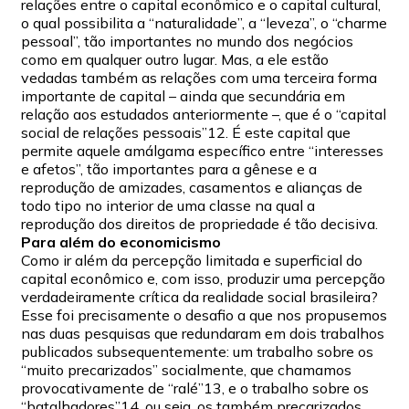
relações entre o capital econômico e o capital cultural,
o qual possibilita a “naturalidade”, a “leveza”, o “charme
pessoal”, tão importantes no mundo dos negócios
como em qualquer outro lugar. Mas, a ele estão
vedadas também as relações com uma terceira forma
importante de capital – ainda que secundária em
relação aos estudados anteriormente –, que é o “capital
social de relações pessoais”12. É este capital que
permite aquele amálgama específico entre “interesses
e afetos”, tão importantes para a gênese e a
reprodução de amizades, casamentos e alianças de
todo tipo no interior de uma classe na qual a
reprodução dos direitos de propriedade é tão decisiva.
Para além do economicismo
Como ir além da percepção limitada e superficial do
capital econômico e, com isso, produzir uma percepção
verdadeiramente crítica da realidade social brasileira?
Esse foi precisamente o desafio a que nos propusemos
nas duas pesquisas que redundaram em dois trabalhos
publicados subsequentemente: um trabalho sobre os
“muito precarizados” socialmente, que chamamos
provocativamente de “ralé”13, e o trabalho sobre os
“batalhadores”14, ou seja, os também precarizados