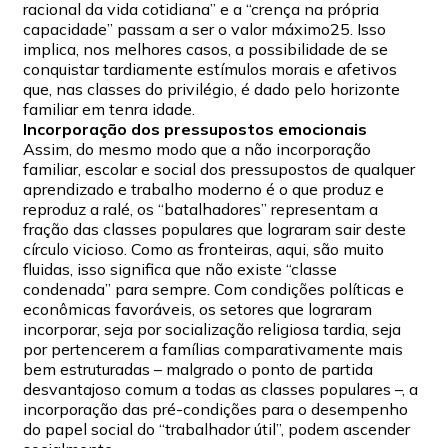
racional da vida cotidiana” e a “crença na própria
capacidade” passam a ser o valor máximo25. Isso
implica, nos melhores casos, a possibilidade de se
conquistar tardiamente estímulos morais e afetivos
que, nas classes do privilégio, é dado pelo horizonte
familiar em tenra idade.
Incorporação dos pressupostos emocionais
Assim, do mesmo modo que a não incorporação
familiar, escolar e social dos pressupostos de qualquer
aprendizado e trabalho moderno é o que produz e
reproduz a ralé, os “batalhadores” representam a
fração das classes populares que lograram sair deste
círculo vicioso. Como as fronteiras, aqui, são muito
fluidas, isso significa que não existe “classe
condenada” para sempre. Com condições políticas e
econômicas favoráveis, os setores que lograram
incorporar, seja por socialização religiosa tardia, seja
por pertencerem a famílias comparativamente mais
bem estruturadas – malgrado o ponto de partida
desvantajoso comum a todas as classes populares –, a
incorporação das pré-condições para o desempenho
do papel social do “trabalhador útil”, podem ascender