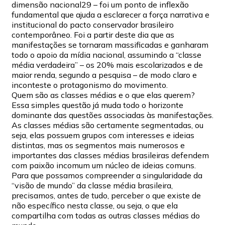
dimensão nacional29 – foi um ponto de inflexão
fundamental que ajuda a esclarecer a força narrativa e
institucional do pacto conservador brasileiro
contemporâneo. Foi a partir deste dia que as
manifestações se tornaram massificadas e ganharam
todo o apoio da mídia nacional, assumindo a “classe
média verdadeira” – os 20% mais escolarizados e de
maior renda, segundo a pesquisa – de modo claro e
inconteste o protagonismo do movimento.
Quem são as classes médias e o que elas querem?
Essa simples questão já muda todo o horizonte
dominante das questões associadas às manifestações.
As classes médias são certamente segmentadas, ou
seja, elas possuem grupos com interesses e ideias
distintas, mas os segmentos mais numerosos e
importantes das classes médias brasileiras defendem
com paixão incomum um núcleo de ideias comuns.
Para que possamos compreender a singularidade da
“visão de mundo” da classe média brasileira,
precisamos, antes de tudo, perceber o que existe de
não específico nesta classe, ou seja, o que ela
compartilha com todas as outras classes médias do