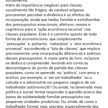
socialmente.
Além da importância inegável, para classes
socialmente tão frágeis, da variável religiosa,
procuramos perceber a dinâmica e os efeitos da
incorporação, ainda que tardia, familiar e extrafamiliar,
dos pressupostos emocionais, afetivos, morais e
cognitivos para a “ação econômica racional” nas
classes populares. Este é o caminho oposto de toda
forma de economicismo, que simplesmente
“pressupõe” e, portanto, “naturaliza” o “ator econômico
universal”, escondendo a “luta de classes” que implica,
precisamente, uma incorporação diferencial e seletiva
desses pressupostos. A maior parte do livro, inclusive,
se dedica a compreender, levando em conta as
desvantagens do ponto de partida das classes
populares, como se aprende, na “prática”, com erros e
acertos, por exemplo, a “ser um trabalhador” ou a
calcular e a administrar um pequeno negócio de um
trabalhador autônomo26? Ou ainda, na dimensão mais
política e social, tentar responder a questão acerca das
bases da solidariedade familiar pressuposta nas
pequenas unidades produtivas. Ou, ainda, de como o
trabalhador formal, mas, precário, especialmente dos