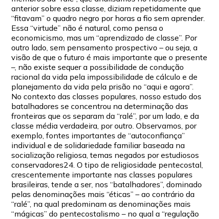
anterior sobre essa classe, diziam repetidamente que
“fitavam” o quadro negro por horas a fio sem aprender.
Essa “virtude” não é natural, como pensa o
economicismo, mas um “aprendizado de classe”. Por
outro lado, sem pensamento prospectivo – ou seja, a
visão de que o futuro é mais importante que o presente
–, não existe sequer a possibilidade de condução
racional da vida pela impossibilidade de cálculo e de
planejamento da vida pela prisão no “aqui e agora”.
No contexto das classes populares, nosso estudo dos
batalhadores se concentrou na determinação das
fronteiras que os separam da “ralé”, por um lado, e da
classe média verdadeira, por outro. Observamos, por
exemplo, fontes importantes de “autoconfiança”
individual e de solidariedade familiar baseada na
socialização religiosa, temas negados por estudiosos
conservadores24. O tipo de religiosidade pentecostal,
crescentemente importante nas classes populares
brasileiras, tende a ser, nos “batalhadores”, dominado
pelas denominações mais “éticas” – ao contrário da
“ralé”, na qual predominam as denominações mais
“mágicas” do pentecostalismo – no qual a “regulação