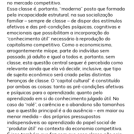
no mercado competitivo.
Essa classe é, portanto, “moderna” posto que formada
pela incapacidade estrutural, na sua socialização
familiar – sempre de classe – de dispor dos estímulos
afetivos e das pré-condições psíquicas, cognitivas e
emocionais que possibilitam a incorporação do
“conhecimento útil” necessário à reprodução do
capitalismo competitivo. Como o economicismo,
arrogantemente míope, parte do indivíduo sem
passado, já adulto e igual a todos e, portanto, sem
classe, esta questão central sequer é percebida como
relevante ainda que ela vá decidir, inclusive, que tipo
de sujeito econômico será criado pelas distintas
heranças de classe. O “capital cultural” é constituído
por ambas as coisas: tanto as pré-condições afetivas
e psíquicas para o aprendizado; quanto pelo
aprendizado em si do conhecimento julgado útil. No
caso da “ralé”, a carência e o abandono são tamanhos
que a questão principal é a da ausência – em maior ou
menor medida – dos próprios pressupostos
indispensáveis ao aprendizado do papel social de
“produtor útil” no contexto da economia competitiva.