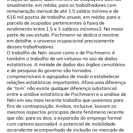
anualmente, em média, para os trabalhadores com
remuneração mensal de até 1,5 salário mínimo e de
616 mil postos de trabalho anuais, em média, para a
parcela de ocupados pertencentes à faixa de
rendimento entre 1,5 e 3 salários mínimos3. Na maior
parte de seu estudo, Pochmann se dedica a mostrar,
em detalhe, o universo ocupacional precisamente
desses trabalhadores.
O trabalho de Néri, assim como o de Pochmann, é
também o trabalho de um virtuoso no uso de dados
estatísticos. A miríade de dados dos órgãos censitários
e de pesquisa do governo são tornados
compreensíveis e agrupados de modo a estabelecer
relações estatísticas importantes. Afora uma diferença
de “tom” não existe qualquer diferença substancial
entre a análise estatística de Pochmann e a análise de
Néri em seu mais recente trabalho que usaremos para
fins de contraposição. Ambos, inclusive, louvam os
mesmos aspectos principais deste fenômeno recente
que são, para os dois, a expansão do emprego formal
com carteira assinada4, o potencial de mobilidade
ascendente acompanhado de inclusão no mercado de