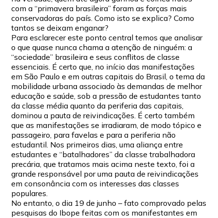
com a “primavera brasileira” foram as forças mais
conservadoras do país. Como isto se explica? Como
tantos se deixam enganar?
Para esclarecer este ponto central temos que analisar
o que quase nunca chama a atenção de ninguém: a
“sociedade” brasileira e seus conflitos de classe
essenciais. É certo que, no início das manifestações
em São Paulo e em outras capitais do Brasil, o tema da
mobilidade urbana associado às demandas de melhor
educação e saúde, sob a pressão de estudantes tanto
da classe média quanto da periferia das capitais,
dominou a pauta de reivindicações. É certo também
que as manifestações se irradiaram, de modo tópico e
passageiro, para favelas e para a periferia não
estudantil. Nos primeiros dias, uma aliança entre
estudantes e “batalhadores” da classe trabalhadora
precária, que tratamos mais acima neste texto, foi a
grande responsável por uma pauta de reivindicações
em consonância com os interesses das classes
populares.
No entanto, o dia 19 de junho – fato comprovado pelas
pesquisas do Ibope feitas com os manifestantes em