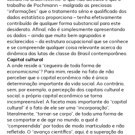
trabalho de Pochmann – malgrado as preciosas
“informações” que o tratamento sério e qualificado dos
dados estatístico proporciona – tenha efetivamente
contribuído de qualquer forma substancial para este
desiderato. Afinal, não é simplesmente apresentando
os dados – ainda que muito bem agrupados e
esclarecidos – da estrutura ocupacional que se conhece
e se compreende qualquer coisa relevante acerca da
dinâmica das lutas de classe do Brasil contemporâneo.
Capital cultural
A onde reside a “cegueira de toda forma de
economicismo”? Para mim, reside no fato de não
perceber que o capital econômico não é única
determinação importante da vida social. Ao contrário,
sem, por exemplo, a percepção dos capitais cultural e
social, o próprio capital econômico se torna
incompreensível. A faceta mais importante do “capital
cultural” é o fato de ele ser uma “incorporação”,
literalmente, “tornar-se corpo”, de toda uma forma de
se comportar e de agir no mundo, a qual é
“compreendida” por todos de modo inarticulado e não
refletido. O “avanço científico”, aqui, é a superação da