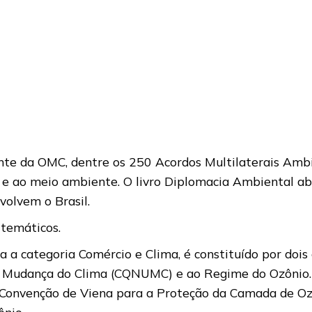
e da OMC, dentre os 250 Acordos Multilaterais Ambi
o e ao meio ambiente. O livro Diplomacia Ambiental a
volvem o Brasil.
 temáticos.
 a categoria Comércio e Clima, é constituído por dois
 Mudança do Clima (CQNUMC) e ao Regime do Ozônio. 
da Convenção de Viena para a Proteção da Camada de Oz
nio.