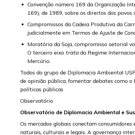
Convenção número 169 da Organização Inte
169), de 1989, sobre os direitos dos povos 
Compromissos da Cadeia Produtiva da Carne
judicialmente em Termos de Ajuste de Con
Moratória da Soja, compromisso setorial vol
O terceiro eixo trata do Regime Internaci
Mercúrio.
Todos do grupo de Diplomacia Ambiental USP
de opinião pública, fomentar debates como o 
políticas públicas
Observatório
Observatório de Diplomacia Ambiental e Su
Os mercados globais conectam consumidores e 
naturais, culturais e legais. A governança in