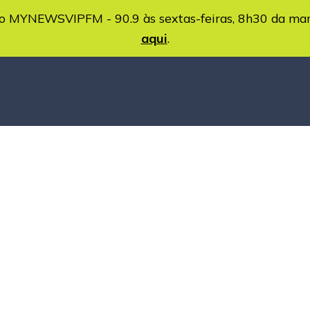
MYNEWSVIPFM - 90.9 às sextas-feiras, 8h30 da ma
aqui
.
mbiental