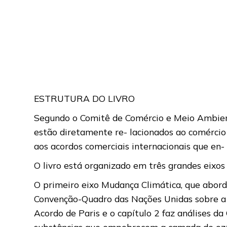
ESTRUTURA DO LIVRO
Segundo o Comitê de Comércio e Meio Ambient
estão diretamente re- lacionados ao comérci
aos acordos comerciais internacionais que en- 
O livro está organizado em três grandes eixos
O primeiro eixo Mudança Climática, que aborda
Convenção-Quadro das Nações Unidas sobre a
Acordo de Paris e o capítulo 2 faz análises 
substâncias que empobrecem a camada de ozô