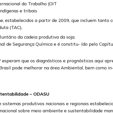
rnacional do Trabalho (OIT
indígenas e tribais
, estabelecidos a partir de 2009, que incluem tanto 
duta (TAC),
untário da cadeia produtiva da soja.
onal de Segurança Química e é constitu- ído pelo Capí
 esperam que os diagnósticos e prognósticos aqui ap
Brasil pode melhorar na área Ambiental, bem como in- 
stentabilidade – ODASU
sistemas produtivos nacionais e regionais estabeleci
ternacional sobre meio ambiente e sustentabilidade man