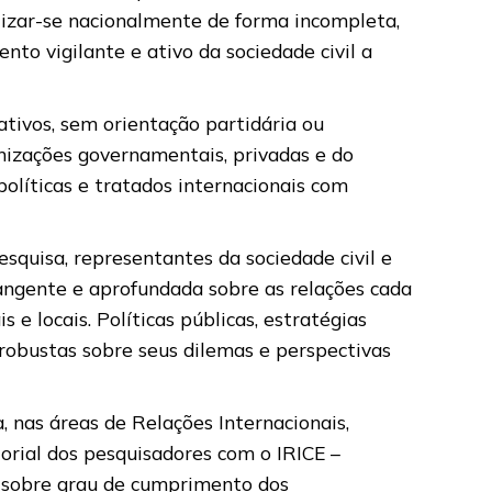
alizar-se nacionalmente de forma incompleta,
to vigilante e ativo da sociedade civil a
tivos, sem orientação partidária ou
anizações governamentais, privadas e do
políticas e tratados internacionais com
squisa, representantes da sociedade civil e
rangente e aprofundada sobre as relações cada
 e locais. Políticas públicas, estratégias
robustas sobre seus dilemas e perspectivas
, nas áreas de Relações Internacionais,
torial dos pesquisadores com o IRICE –
o sobre grau de cumprimento dos