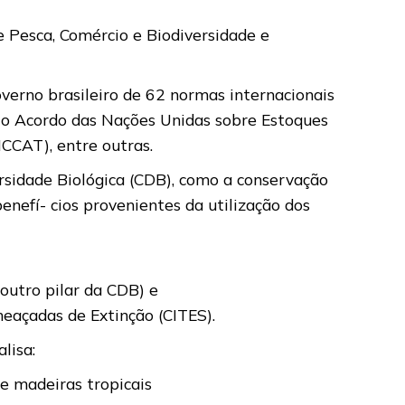
e Pesca, Comércio e Biodiversidade e
verno brasileiro de 62 normas internacionais
 o Acordo das Nações Unidas sobre Estoques
ICCAT), entre outras.
rsidade Biológica (CDB), como a conservação
benefí- cios provenientes da utilização dos
outro pilar da CDB) e
meaçadas de Extinção (CITES).
lisa:
e madeiras tropicais