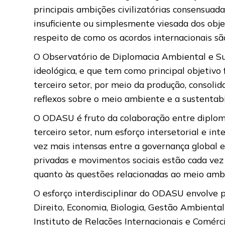
principais ambições civilizatórias consensuad
insuficiente ou simplesmente viesada dos obje
respeito de como os acordos internacionais 
O Observatório de Diplomacia Ambiental e Sus
ideológica, e que tem como principal objetiv
terceiro setor, por meio da produção, consolid
reflexos sobre o meio ambiente e a sustentabi
O ODASU é fruto da colaboração entre diplomat
terceiro setor, num esforço intersetorial e i
vez mais intensas entre a governança global e a
privadas e movimentos sociais estão cada vez
quanto às questões relacionadas ao meio ambi
O esforço interdisciplinar do ODASU envolve p
Direito, Economia, Biologia, Gestão Ambiental
Instituto de Relações Internacionais e Comé