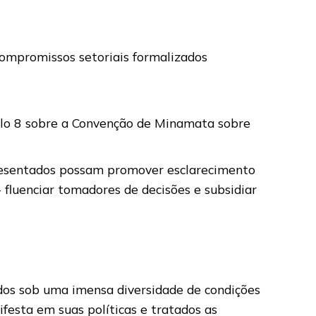
compromissos setoriais formalizados
tulo 8 sobre a Convenção de Minamata sobre
resentados possam promover esclarecimento
fluenciar tomadores de decisões e subsidiar
dos sob uma imensa diversidade de condições
ifesta em suas políticas e tratados as