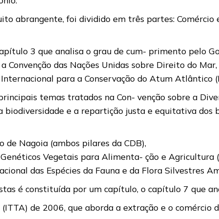
to abrangente, foi dividido em três partes: Comércio 
apítulo 3 que analisa o grau de cum- primento pelo Go
 a Convenção das Nações Unidas sobre Direito do Mar,
Internacional para a Conservação do Atum Atlântico (
principais temas tratados na Con- venção sobre a Dive
a biodiversidade e a repartição justa e equitativa dos 
lo de Nagoia (ambos pilares da CDB),
 Genéticos Vegetais para Alimenta- ção e Agricultura (
acional das Espécies da Fauna e da Flora Silvestres A
as é constituída por um capítulo, o capítulo 7 que ana
 (ITTA) de 2006, que aborda a extração e o comércio d