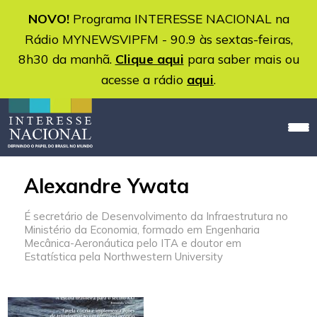
NOVO!
Programa INTERESSE NACIONAL na
Rádio MYNEWSVIPFM - 90.9 às sextas-feiras,
8h30 da manhã.
Clique aqui
para saber mais ou
acesse a rádio
aqui
.
Alexandre Ywata
É secretário de Desenvolvimento da Infraestrutura no
Ministério da Economia, formado em Engenharia
Mecânica-Aeronáutica pelo ITA e doutor em
Estatística pela Northwestern University