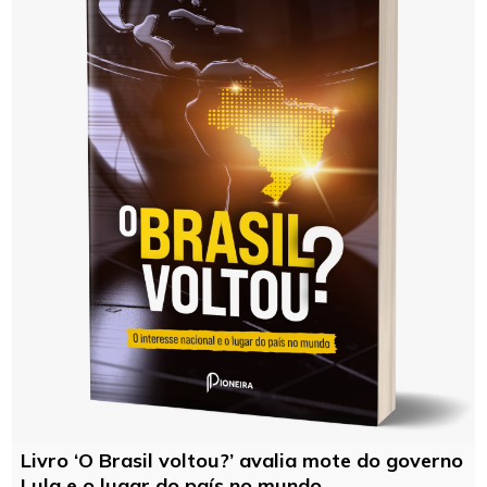
Livro ‘O Brasil voltou?’ avalia mote do governo
Lula e o lugar do país no mundo