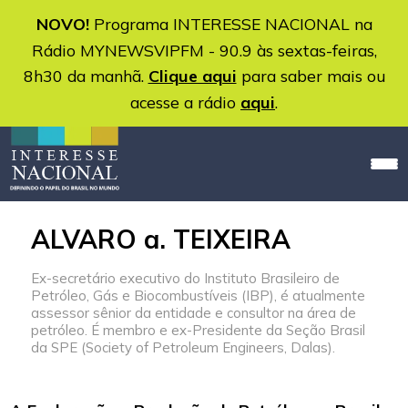
NOVO!
Programa INTERESSE NACIONAL na
Rádio MYNEWSVIPFM - 90.9 às sextas-feiras,
8h30 da manhã.
Clique aqui
para saber mais ou
acesse a rádio
aqui
.
ALVARO a. TEIXEIRA
Ex-secretário executivo do Instituto Brasileiro de
Petróleo, Gás e Biocombustíveis (IBP), é atualmente
assessor sênior da entidade e consultor na área de
petróleo. É membro e ex-Presidente da Seção Brasil
da SPE (Society of Petroleum Engineers, Dalas).