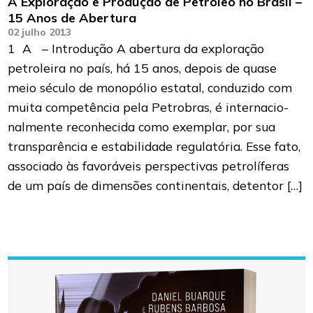
A Exploração e Produção de Petróleo no Brasil –
15 Anos de Abertura
02 julho 2013
1 A – Introdução A abertura da exploração
petroleira no país, há 15 anos, depois de quase
meio século de monopólio estatal, conduzido com
muita competência pela Petrobras, é internacio-
nalmente reconhecida como exemplar, por sua
transparência e estabilidade regulatória. Esse fato,
associado às favoráveis perspectivas petrolíferas
de um país de dimensões continentais, detentor […]