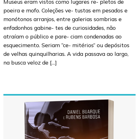
Museus eram vistos como lugares re- pletos de
poeira e mofo. Coleções ve- tustas em pesados e
monótonos arranjos, entre galerias sombrias e
enfadonhos gabine- tes de curiosidades, não
atraíam o público e pare- ciam condenadas ao
esquecimento. Seriam “ce- mitérios” ou depósitos
de velhas quinquilharias. A vida passava ao largo,
na busca veloz de […]