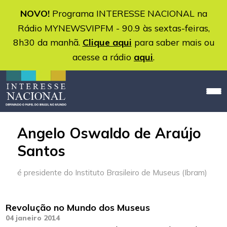
NOVO!
Programa INTERESSE NACIONAL na
Rádio MYNEWSVIPFM - 90.9 às sextas-feiras,
8h30 da manhã.
Clique aqui
para saber mais ou
acesse a rádio
aqui
.
Angelo Oswaldo de Araújo
Santos
é presidente do Instituto Brasileiro de Museus (Ibram)
Revolução no Mundo dos Museus
04 janeiro 2014