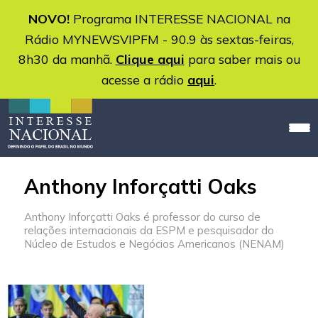
NOVO!
Programa INTERESSE NACIONAL na
Rádio MYNEWSVIPFM - 90.9 às sextas-feiras,
8h30 da manhã.
Clique aqui
para saber mais ou
acesse a rádio
aqui
.
Anthony Inforçatti Oaks
Anthony Inforçatti Oaks é professor do curso de
relações internacionais da ESPM e pesquisador do
Núcleo de Estudos e Negócios Americanos (NENAM)