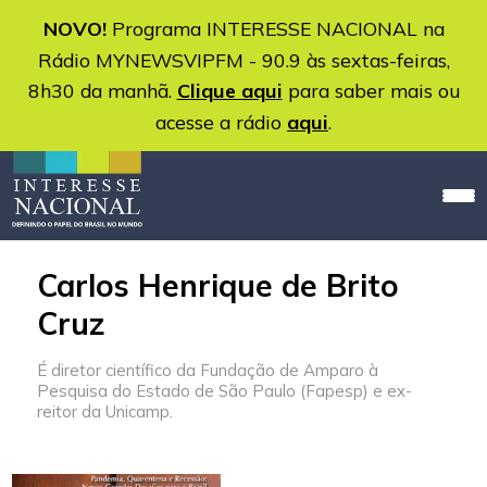
NOVO!
Programa INTERESSE NACIONAL na
Rádio MYNEWSVIPFM - 90.9 às sextas-feiras,
8h30 da manhã.
Clique aqui
para saber mais ou
acesse a rádio
aqui
.
Carlos Henrique de Brito
Cruz
É diretor científico da Fundação de Amparo à
Pesquisa do Estado de São Paulo (Fapesp) e ex-
reitor da Unicamp.