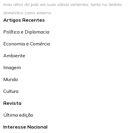
mais altos do país em suas várias vertentes, tanto no âmbito
doméstico como externo.
Artigos Recentes
Política e Diplomacia
Economia e Comércio
Ambiente
Imagem
Mundo
Cultura
Revista
Última edição
Interesse Nacional