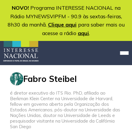
NOVO!
Programa INTERESSE NACIONAL na
Rádio MYNEWSVIPFM - 90.9 às sextas-feiras,
8h30 da manhã.
Clique aqui
para saber mais ou
acesse a rádio
aqui
.
Fabro Steibel
é diretor executivo do ITS Rio. PhD, afiliado ao
Berkman Klein Center na Universidade de Harvard,
fellow em governo aberto pela Organização dos
Estados Americanos, pós-doutor na Universidade das
Nações Unidas, doutor na Universidade de Leeds e
pesquisador visitante na Universidade da Califórnia
San Diego