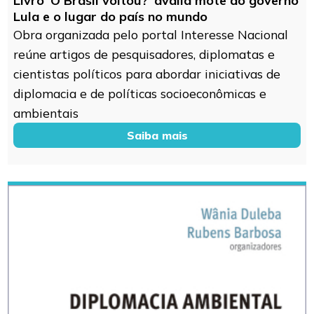
Livro ‘O Brasil voltou?’ avalia mote do governo
Lula e o lugar do país no mundo
Obra organizada pelo portal Interesse Nacional
reúne artigos de pesquisadores, diplomatas e
cientistas políticos para abordar iniciativas de
diplomacia e de políticas socioeconômicas e
ambientais
Saiba mais