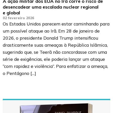
A ação militar dos EUA no Irã corre o risco de
desencadear uma escalada nuclear regional
e global
02 fevereiro 2026
Os Estados Unidos parecem estar caminhando para
um possível ataque ao Irã. Em 28 de janeiro de
2026, o presidente Donald Trump intensificou
drasticamente suas ameaças à República Islâmica,
sugerindo que, se Teerã não concordasse com uma
série de exigências, ele poderia lançar um ataque
“com rapidez e violência”. Para enfatizar a ameaça,
o Pentágono […]