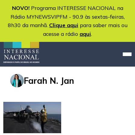
NOVO!
Programa INTERESSE NACIONAL na
Rádio MYNEWSVIPFM - 90.9 às sextas-feiras,
8h30 da manhã.
Clique aqui
para saber mais ou
acesse a rádio
aqui
.
Farah N. Jan