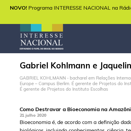
NOVO!
Programa INTERESSE NACIONAL na Rádio 
Gabriel Kohlmann e Jaquelin
GABRIEL KOHLMANN - bacharel em Relações Internacion
Europe – Campus Berlim. É gerente de Projetos do Inst
É gerente de Projetos do Instituto Escolhas
Como Destravar a Bioeconomia na Amazôn
21 julho 2020
Bioeconomia é, de acordo com a definição dad
biológicos, incluindo conhecimentos, ciência, 