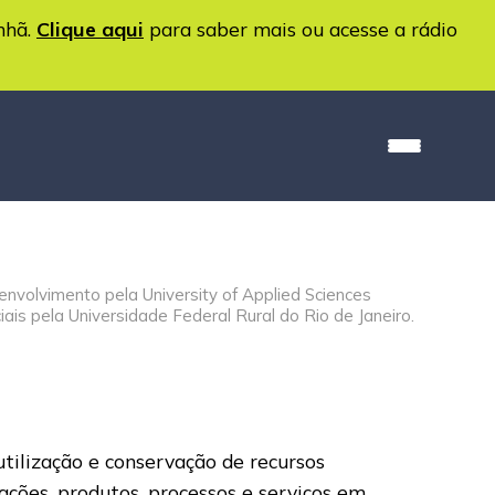
nhã.
Clique aqui
para saber mais ou acesse a rádio
volvimento pela University of Applied Sciences
is pela Universidade Federal Rural do Rio de Janeiro.
tilização e conservação de recursos
mações, produtos, processos e serviços em