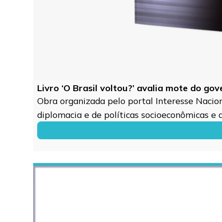
Livro ‘O Brasil voltou?’ avalia mote do go
Obra organizada pelo portal Interesse Naciona
diplomacia e de políticas socioeconômicas e