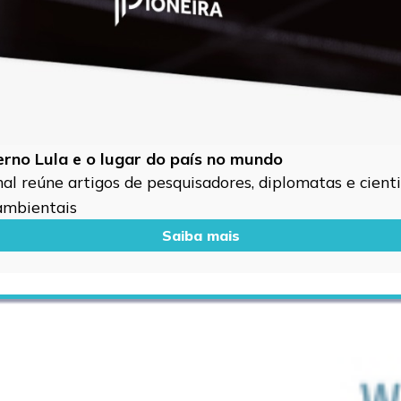
verno Lula e o lugar do país no mundo
l reúne artigos de pesquisadores, diplomatas e cientis
 ambientais
Saiba mais