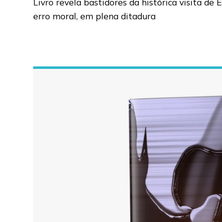
Livro revela bastidores da histórica visita d
erro moral, em plena ditadura