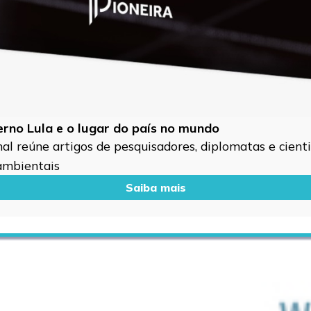
verno Lula e o lugar do país no mundo
l reúne artigos de pesquisadores, diplomatas e cientis
 ambientais
Saiba mais