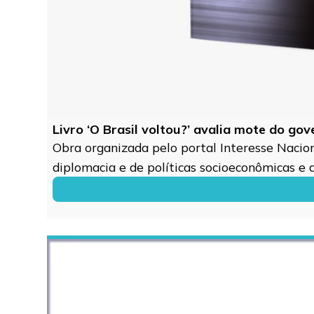
Livro ‘O Brasil voltou?’ avalia mote do go
Obra organizada pelo portal Interesse Naciona
diplomacia e de políticas socioeconômicas e