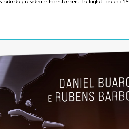
e Estado do presidente Ernesto Geisel à Inglaterra em 