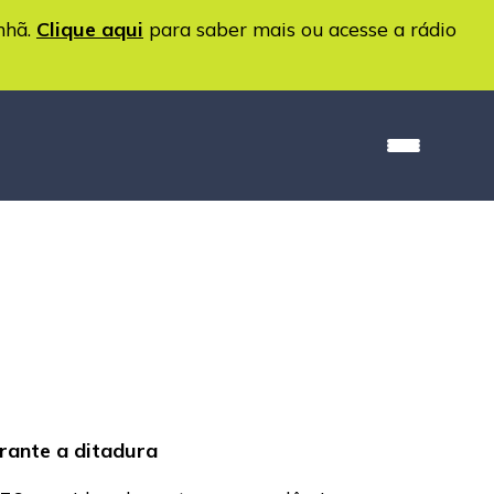
nhã.
Clique aqui
para saber mais ou acesse a rádio
urante a ditadura