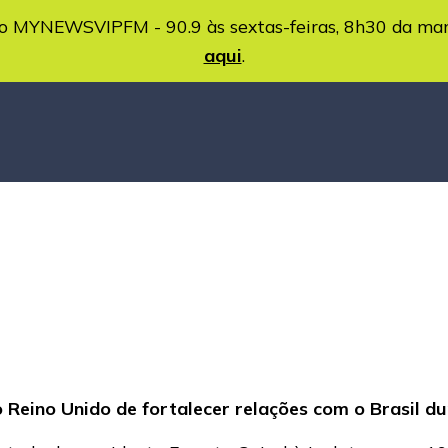
MYNEWSVIPFM - 90.9 às sextas-feiras, 8h30 da ma
aqui
.
 Reino Unido de fortalecer relações com o Brasil d