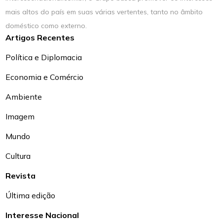
mais altos do país em suas várias vertentes, tanto no âmbito
doméstico como externo.
Artigos Recentes
Política e Diplomacia
Economia e Comércio
Ambiente
Imagem
Mundo
Cultura
Revista
Última edição
Interesse Nacional