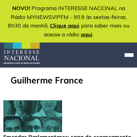
NOVO!
Programa INTERESSE NACIONAL na
Rádio MYNEWSVIPFM - 90.9 às sextas-feiras,
8h30 da manhã.
Clique aqui
para saber mais ou
acesse a rádio
aqui
.
Guilherme France
Emendas Parlamentares: saga do esgarçamento