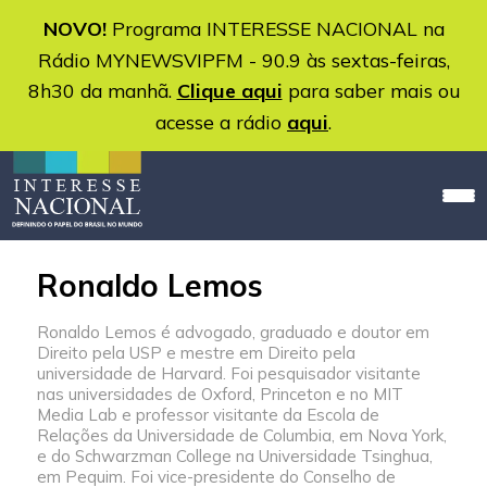
NOVO!
Programa INTERESSE NACIONAL na
Rádio MYNEWSVIPFM - 90.9 às sextas-feiras,
8h30 da manhã.
Clique aqui
para saber mais ou
acesse a rádio
aqui
.
Ronaldo Lemos
Ronaldo Lemos é advogado, graduado e doutor em
Direito pela USP e mestre em Direito pela
universidade de Harvard. Foi pesquisador visitante
nas universidades de Oxford, Princeton e no MIT
Media Lab e professor visitante da Escola de
Relações da Universidade de Columbia, em Nova York,
e do Schwarzman College na Universidade Tsinghua,
em Pequim. Foi vice-presidente do Conselho de