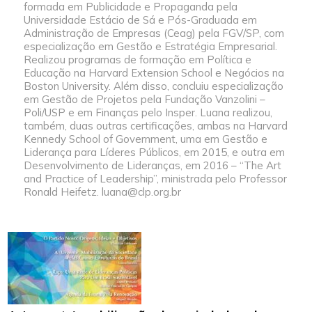
formada em Publicidade e Propaganda pela
Universidade Estácio de Sá e Pós-Graduada em
Administração de Empresas (Ceag) pela FGV/SP, com
especialização em Gestão e Estratégia Empresarial.
Realizou programas de formação em Política e
Educação na Harvard Extension School e Negócios na
Boston University. Além disso, concluiu especialização
em Gestão de Projetos pela Fundação Vanzolini –
Poli/USP e em Finanças pelo Insper. Luana realizou,
também, duas outras certificações, ambas na Harvard
Kennedy School of Government, uma em Gestão e
Liderança para Líderes Públicos, em 2015, e outra em
Desenvolvimento de Lideranças, em 2016 – “The Art
and Practice of Leadership”, ministrada pelo Professor
Ronald Heifetz. luana@clp.org.br