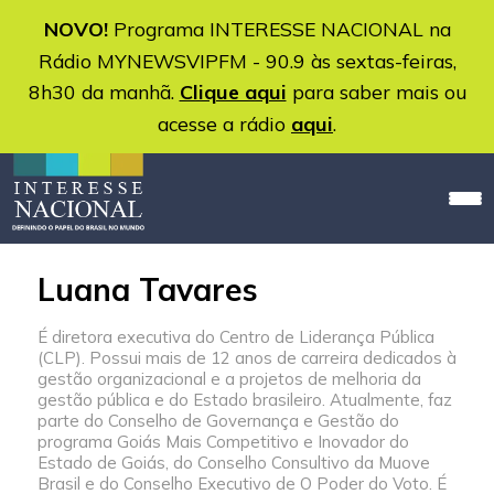
NOVO!
Programa INTERESSE NACIONAL na
Rádio MYNEWSVIPFM - 90.9 às sextas-feiras,
8h30 da manhã.
Clique aqui
para saber mais ou
acesse a rádio
aqui
.
Luana Tavares
É diretora executiva do Centro de Liderança Pública
(CLP). Possui mais de 12 anos de carreira dedicados à
gestão organizacional e a projetos de melhoria da
gestão pública e do Estado brasileiro. Atualmente, faz
parte do Conselho de Governança e Gestão do
programa Goiás Mais Competitivo e Inovador do
Estado de Goiás, do Conselho Consultivo da Muove
Brasil e do Conselho Executivo de O Poder do Voto. É