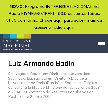
NOVO!
Programa INTERESSE NACIONAL na
Rádio MYNEWSVIPFM - 90.9 às sextas-feiras,
8h30 da manhã.
Clique aqui
para saber mais ou
acesse a rádio
aqui
.
Luiz Armando Badin
é advogado. Doutor em Direito pela Universidade de
São Paulo. Especialista em Direito Público pela
Universidade de Paris (Panthéon-Sorbonne). Dirigiu a
Consultoria Jurídica do Ministério da Justiça, entre 2003
e 2004. Foi Secretário de Assuntos Legislativos da
Pasta, entre 2005 e 2006.