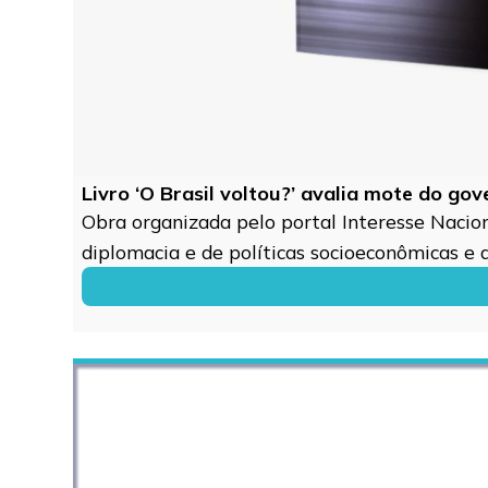
Livro ‘O Brasil voltou?’ avalia mote do go
Obra organizada pelo portal Interesse Naciona
diplomacia e de políticas socioeconômicas e