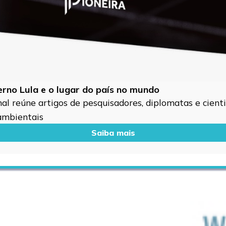
verno Lula e o lugar do país no mundo
l reúne artigos de pesquisadores, diplomatas e cientis
 ambientais
Saiba mais