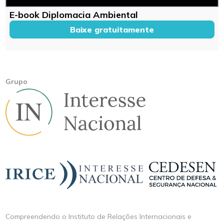
E-book Diplomacia Ambiental
Baixe gratuitamente
Grupo
Compreendendo o Instituto de Relações Internacionais e