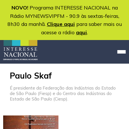
NOVO!
Programa INTERESSE NACIONAL na
Rádio MYNEWSVIPFM - 90.9 às sextas-feiras,
8h30 da manhã.
Clique aqui
para saber mais ou
acesse a rádio
aqui
.
Paulo Skaf
É presidente da Federação das Indústrias do Estado
de São Paulo (Fiesp) e do Centro das Indústrias do
Estado de São Paulo (Ciesp).