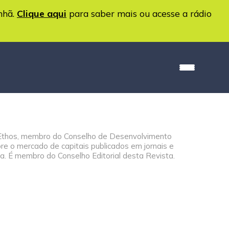
nhã.
Clique aqui
para saber mais ou acesse a rádio
o Ethos, membro do Conselho de Desenvolvimento
bre o mercado de capitais publicados em jornais e
ra. É membro do Conselho Editorial desta Revista.