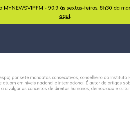
MYNEWSVIPFM - 90.9 às sextas-feiras, 8h30 da ma
aqui
.
vespa) por sete mandatos consecutivos, conselheiro do Institut
atuam em níveis nacional e internacional. É autor de artigos so
 a divulgar os conceitos de direitos humanos, democracia e cultu