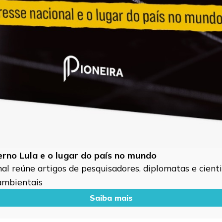
verno Lula e o lugar do país no mundo
l reúne artigos de pesquisadores, diplomatas e cientis
 ambientais
Saiba mais