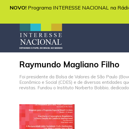
NOVO!
Programa INTERESSE NACIONAL na Rádio 
Raymundo Magliano Filho
Foi presidente da Bolsa de Valores de São Paulo (Bo
Econômico e Social (CDES) e de diversas entidades que 
revistas. Fundou o Instituto Norberto Bobbio, dedicado