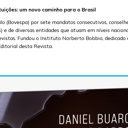
ituições: um novo caminho para o Brasil
ulo (Bovespa) por sete mandatos consecutivos, conselh
e de diversas entidades que atuam em níveis nacional 
evistas. Fundou o Instituto Norberto Bobbio, dedicado 
itorial desta Revista.