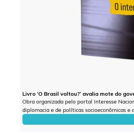
Livro ‘O Brasil voltou?’ avalia mote do go
Obra organizada pelo portal Interesse Naciona
diplomacia e de políticas socioeconômicas e