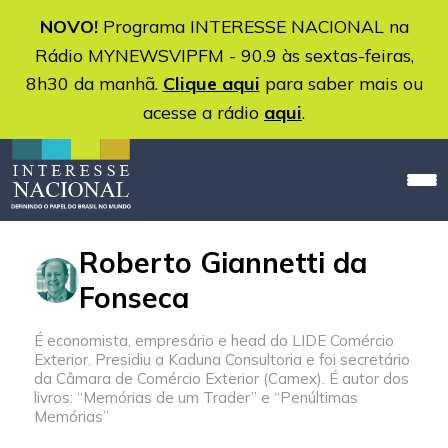
NOVO!
Programa INTERESSE NACIONAL na
Rádio MYNEWSVIPFM - 90.9 às sextas-feiras,
8h30 da manhã.
Clique aqui
para saber mais ou
acesse a rádio
aqui
.
Roberto Giannetti da
Fonseca
É economista, empresário e head do LIDE Comércio
Exterior. Presidiu a Kaduna Consultoria e foi secretário
da Câmara de Comércio Exterior (Camex). É autor dos
livros: “Memórias de um Trader” e “Penúltimas
Memórias”