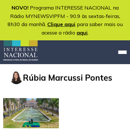
NOVO!
Programa INTERESSE NACIONAL na
Rádio MYNEWSVIPFM - 90.9 às sextas-feiras,
8h30 da manhã.
Clique aqui
para saber mais ou
acesse a rádio
aqui
.
Rúbia Marcussi Pontes