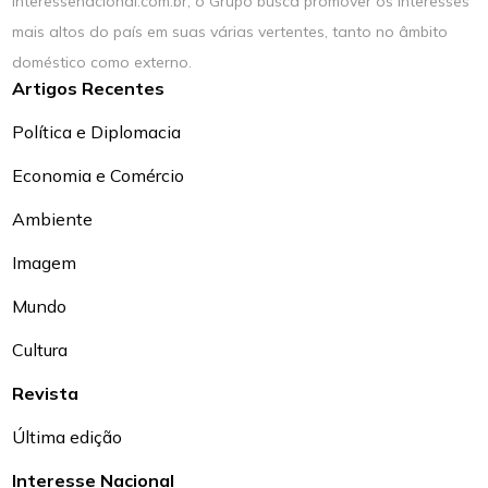
interessenacional.com.br, o Grupo busca promover os interesses
mais altos do país em suas várias vertentes, tanto no âmbito
doméstico como externo.
Artigos Recentes
Política e Diplomacia
Economia e Comércio
Ambiente
Imagem
Mundo
Cultura
Revista
Última edição
Interesse Nacional