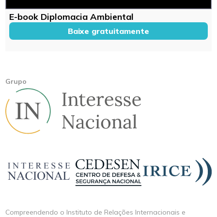
E-book Diplomacia Ambiental
Baixe gratuitamente
Grupo
Compreendendo o Instituto de Relações Internacionais e