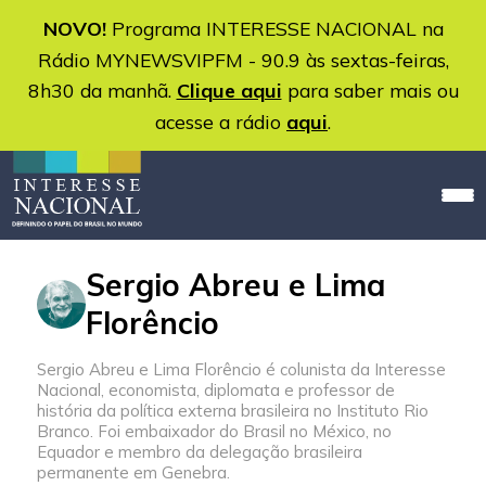
NOVO!
Programa INTERESSE NACIONAL na
Rádio MYNEWSVIPFM - 90.9 às sextas-feiras,
8h30 da manhã.
Clique aqui
para saber mais ou
acesse a rádio
aqui
.
Sergio Abreu e Lima
Florêncio
Sergio Abreu e Lima Florêncio é colunista da Interesse
Nacional, economista, diplomata e professor de
história da política externa brasileira no Instituto Rio
Branco. Foi embaixador do Brasil no México, no
Equador e membro da delegação brasileira
permanente em Genebra.