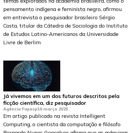
temas explorados na academia brasileira, como o
pensamento indígena e feminista negro, afirmou
em entrevista o pesquisador brasileiro Sérgio
Costa, titular da Cátedra de Sociologia do Instituto
de Estudos Latino-Americanos da Universidade
Livre de Berlim
Já vivemos em um dos futuros descritos pela
ficção científica, diz pesquisador
Agência Fapesp
10 março 2025
Em artigo publicado na revista Intelligent
Computing, o cientista da computação e filósofo
Bernardo Nunes Gonçalves afirma que as máquinas