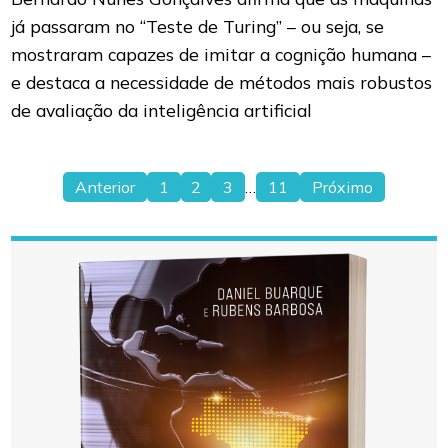
já passaram no “Teste de Turing” – ou seja, se
mostraram capazes de imitar a cognição humana –
e destaca a necessidade de métodos mais robustos
de avaliação da inteligência artificial
Anterior
1
2
3
…
11
Próximo
Paginação
de
posts