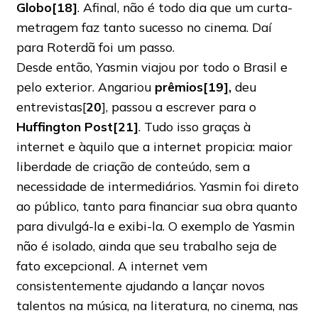
Globo[18]
. Afinal, não é todo dia que um curta-
metragem faz tanto sucesso no cinema. Daí
para Roterdã foi um passo.
Desde então, Yasmin viajou por todo o Brasil e
pelo exterior. Angariou
prêmios[19],
deu
entrevistas[
20
], passou a escrever para o
Huffington Post[21]
. Tudo isso graças à
internet e àquilo que a internet propicia: maior
liberdade de criação de conteúdo, sem a
necessidade de intermediários. Yasmin foi direto
ao público, tanto para financiar sua obra quanto
para divulgá-la e exibi-la. O exemplo de Yasmin
não é isolado, ainda que seu trabalho seja de
fato excepcional. A internet vem
consistentemente ajudando a lançar novos
talentos na música, na literatura, no cinema, nas