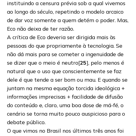
instituindo a censura prévia sob a qual vivemos
ao longo do século, repetindo o modelo arcaico
de dar voz somente a quem detém o poder. Mas,
Eco não deixa de ter razão.
A crítica de Eco deveria ser dirigida mais às
pessoas do que propriamente à tecnologia. Se
não dá mais para se cometer a ingenuidade de
se dizer que o meio é neutro[
25
], pelo menos é
natural que o uso que conscientemente se faz
dele é que tende a ser bom ou mau. E quando se
juntam na mesma equação torcida ideológica +
informações imprecisas + facilidade de difusão
do conteúdo e, claro, uma boa dose de má-fé, o
cenário se torna muito pouco auspicioso para o
debate público.
O que vimos no Brasil nos últimos três anos foi