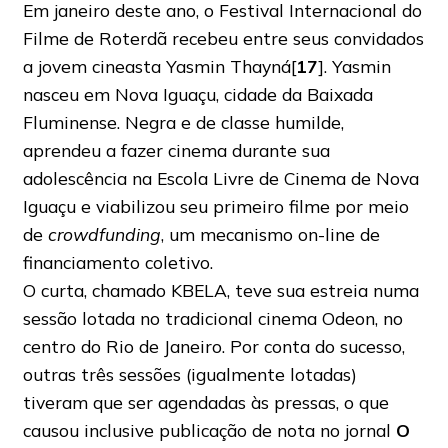
Em janeiro deste ano, o Festival Internacional do
Filme de Roterdã recebeu entre seus convidados
a jovem cineasta Yasmin Thayná[
17
]. Yasmin
nasceu em Nova Iguaçu, cidade da Baixada
Fluminense. Negra e de classe humilde,
aprendeu a fazer cinema durante sua
adolescência na Escola Livre de Cinema de Nova
Iguaçu e viabilizou seu primeiro filme por meio
de
crowdfunding
, um mecanismo on-line de
financiamento coletivo.
O curta, chamado KBELA, teve sua estreia numa
sessão lotada no tradicional cinema Odeon, no
centro do Rio de Janeiro. Por conta do sucesso,
outras três sessões (igualmente lotadas)
tiveram que ser agendadas às pressas, o que
causou inclusive publicação de nota no jornal
O