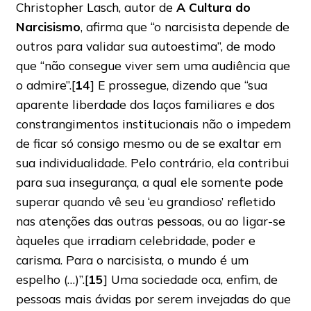
Christopher Lasch, autor de
A Cultura do
Narcisismo
, afirma que “o narcisista depende de
outros para validar sua autoestima”, de modo
que “não consegue viver sem uma audiência que
o admire”.[
14
] E prossegue, dizendo que “sua
aparente liberdade dos laços familiares e dos
constrangimentos institucionais não o impedem
de ficar só consigo mesmo ou de se exaltar em
sua individualidade. Pelo contrário, ela contribui
para sua insegurança, a qual ele somente pode
superar quando vê seu ‘eu grandioso’ refletido
nas atenções das outras pessoas, ou ao ligar-se
àqueles que irradiam celebridade, poder e
carisma. Para o narcisista, o mundo é um
espelho (…)”.[
15
] Uma sociedade oca, enfim, de
pessoas mais ávidas por serem invejadas do que