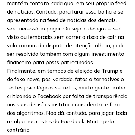
mantém contato, cada qual em seu próprio feed
de notícias. Contudo, para furar essa bolha e ser
apresentado na feed de notícias dos demais,
será necessário pagar. Ou seja, o desejo de ser
visto ou lembrado, sem correr o risco de cair na
vala comum da disputa de atenção alheia, pode
ser resolvido também com algum investimento
financeiro para posts patrocinados.
Finalmente, em tempos de eleição de Trump e
de fake news, pós-verdade, fatos alternativos e
testes psicológicos secretos, muita gente acaba
criticando o Facebook por falta de transparência
nas suas decisões institucionais, dentro e fora
dos algoritmos. Não dá, contudo, para jogar toda
a culpa nas costas do Facebook. Muito pelo
contrário.