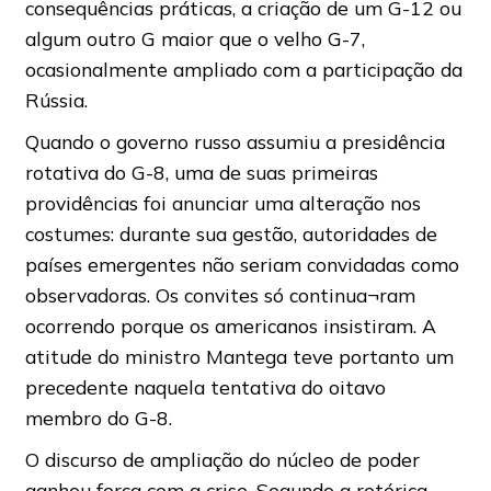
consequências práticas, a criação de um G-12 ou
algum outro G maior que o velho G-7,
ocasionalmente ampliado com a participação da
Rússia.
Quando o governo russo assumiu a presidência
rotativa do G-8, uma de suas primeiras
providências foi anunciar uma alteração nos
costumes: durante sua gestão, autoridades de
países emergentes não seriam convidadas como
observadoras. Os convites só continua¬ram
ocorrendo porque os americanos insistiram. A
atitude do ministro Mantega teve portanto um
precedente naquela tentativa do oitavo
membro do G-8.
O discurso de ampliação do núcleo de poder
ganhou força com a crise. Segundo a retórica