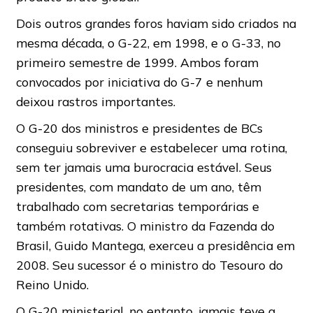
Dois outros grandes foros haviam sido criados na
mesma década, o G-22, em 1998, e o G-33, no
primeiro semestre de 1999. Ambos foram
convocados por iniciativa do G-7 e nenhum
deixou rastros importantes.
O G-20 dos ministros e presidentes de BCs
conseguiu sobreviver e estabelecer uma rotina,
sem ter jamais uma burocracia estável. Seus
presidentes, com mandato de um ano, têm
trabalhado com secretarias temporárias e
também rotativas. O ministro da Fazenda do
Brasil, Guido Mantega, exerceu a presidência em
2008. Seu sucessor é o ministro do Tesouro do
Reino Unido.
O G-20 ministerial, no entanto, jamais teve a