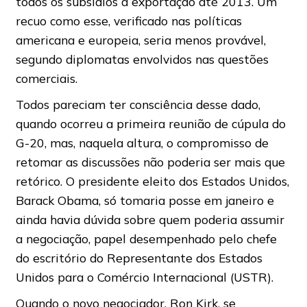
todos os subsídios à exportação até 2013. Um
recuo como esse, verificado nas políticas
americana e europeia, seria menos provável,
segundo diplomatas envolvidos nas questões
comerciais.
Todos pareciam ter consciência desse dado,
quando ocorreu a primeira reunião de cúpula do
G-20, mas, naquela altura, o compromisso de
retomar as discussões não poderia ser mais que
retórico. O presidente eleito dos Estados Unidos,
Barack Obama, só tomaria posse em janeiro e
ainda havia dúvida sobre quem poderia assumir
a negociação, papel desempenhado pelo chefe
do escritório do Representante dos Estados
Unidos para o Comércio Internacional (USTR).
Quando o novo negociador, Ron Kirk, se