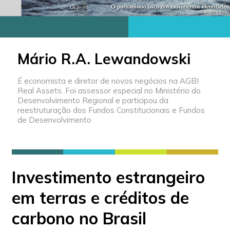
Mário R.A. Lewandowski
É economista e diretor de novos negócios na AGBI
Real Assets. Foi assessor especial no Ministério do
Desenvolvimento Regional e participou da
reestruturação dos Fundos Constitucionais e Fundos
de Desenvolvimento
Investimento estrangeiro
em terras e créditos de
carbono no Brasil