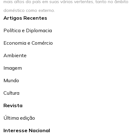
mais altos do país em suas várias vertentes, tanto no âmbito
doméstico como externo.
Artigos Recentes
Política e Diplomacia
Economia e Comércio
Ambiente
Imagem
Mundo
Cultura
Revista
Última edição
Interesse Nacional