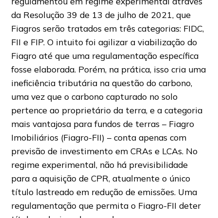
regulamentou em regime experimental através
da Resolução 39 de 13 de julho de 2021, que
Fiagros serão tratados em três categorias: FIDC,
FII e FIP. O intuito foi agilizar a viabilização do
Fiagro até que uma regulamentação específica
fosse elaborada. Porém, na prática, isso cria uma
ineficiência tributária na questão do carbono,
uma vez que o carbono capturado no solo
pertence ao proprietário da terra, e a categoria
mais vantajosa para fundos de terras – Fiagro
Imobiliários (Fiagro-FII) – conta apenas com
previsão de investimento em CRAs e LCAs. No
regime experimental, não há previsibilidade
para a aquisição de CPR, atualmente o único
título lastreado em redução de emissões. Uma
regulamentação que permita o Fiagro-FII deter