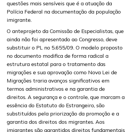
questões mais sensíveis que é a atuação da
Polícia Federal na documentação da população
imigrante.
O anteprojeto da Comissão de Especialistas, que
ainda não foi apresentado ao Congresso, deve
substituir o PL no 5.655/09. O modelo proposto
no documento modifica de forma radical a
estrutura estatal para o tratamento das
migrações e sua aprovação como Nova Lei de
Migrações traria avanços significativos em
termos administrativos e na garantia de
direitos. A segurança e o controle, que marcam a
essência do Estatuto do Estrangeiro, são
substituídos pela priorização da promoção e a
garantia dos direitos dos migrantes. Aos
imigrantes são garantidos direitos fundamentais