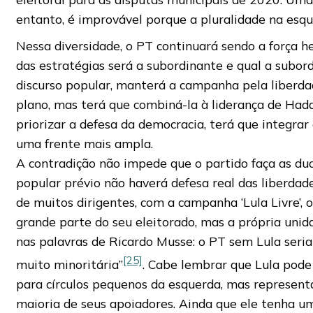
entanto, é improvável porque a pluralidade na esqu
Nessa diversidade, o PT continuará sendo a força h
das estratégias será a subordinante e qual a subor
discurso popular, manterá a campanha pela liberda
plano, mas terá que combiná-la à liderança de Hadd
priorizar a defesa da democracia, terá que integra
uma frente mais ampla.
A contradição não impede que o partido faça as du
popular prévio não haverá defesa real das liberdade
de muitos dirigentes, com a campanha ‘Lula Livre’
grande parte do seu eleitorado, mas a própria unid
nas palavras de Ricardo Musse: o PT sem Lula seria
[25]
muito minoritária”
. Cabe lembrar que Lula pode
para círculos pequenos da esquerda, mas represent
maioria de seus apoiadores. Ainda que ele tenha uma