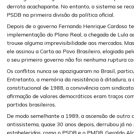
derrota acachapante. No entanto, o sistema se reco
PSDB na primeira divisão da política oficial.
Depois de o governo Fernando Henrique Cardoso ter
implementação do Plano Real, a chegada de Lula
trouxe alguma imprevisibilidade aos mercados. Mas
ele assinou a Carta ao Povo Brasileiro, elogiada pel
o seu primeiro governo não foi nenhuma ruptura co
Os conflitos nunca se apaziguaram no Brasil, parti
Entretanto, a memória da resistência à ditadura, a
constitucional de 1988, a convivência com sindicat
afirmação de valores democráticos eram traços com
partidos brasileiros.
De modo semelhante a 1989, a ascensão de outro 
antissistema, quase 30 anos depois, derrubou já no
estabelecidos, como o PSDB e o PMDB. Geraldo Alc