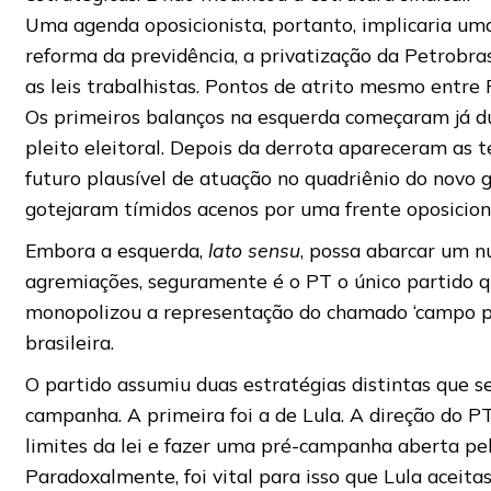
Uma agenda oposicionista, portanto, implicaria uma
reforma da previdência, a privatização da Petrobra
as leis trabalhistas. Pontos de atrito mesmo entre
Os primeiros balanços na esquerda começaram já d
pleito eleitoral. Depois da derrota apareceram as 
futuro plausível de atuação no quadriênio do novo g
gotejaram tímidos acenos por uma frente oposicioni
Embora a esquerda,
lato sensu
, possa abarcar um 
agremiações, seguramente é o PT o único partido 
monopolizou a representação do chamado ‘campo po
brasileira.
O partido assumiu duas estratégias distintas que s
campanha. A primeira foi a de Lula. A direção do PT
limites da lei e fazer uma pré-campanha aberta pel
Paradoxalmente, foi vital para isso que Lula aceita