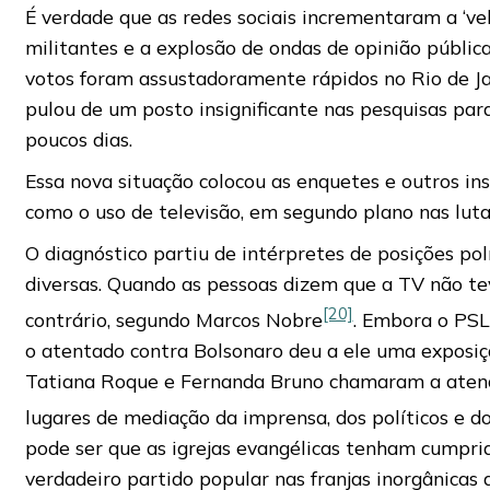
É verdade que as redes sociais incrementaram a ‘ve
militantes e a explosão de ondas de opinião públic
votos foram assustadoramente rápidos no Rio de Jan
pulou de um posto insignificante nas pesquisas par
poucos dias.
Essa nova situação colocou as enquetes e outros ins
como o uso de televisão, em segundo plano nas lutas
O diagnóstico partiu de intérpretes de posições polí
diversas. Quando as pessoas dizem que a TV não te
[20]
contrário, segundo Marcos Nobre
. Embora o PSL
o atentado contra Bolsonaro deu a ele uma exposi
Tatiana Roque e Fernanda Bruno chamaram a atenç
lugares de mediação da imprensa, dos políticos e do
pode ser que as igrejas evangélicas tenham cumpri
verdadeiro partido popular nas franjas inorgânicas