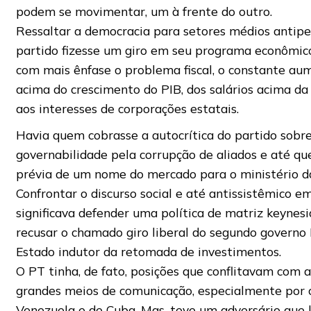
podem se movimentar, um à frente do outro.
Ressaltar a democracia para setores médios antipet
partido fizesse um giro em seu programa econômico
com mais ênfase o problema fiscal, o constante au
acima do crescimento do PIB, dos salários acima da
aos interesses de corporações estatais.
Havia quem cobrasse a autocrítica do partido sobr
governabilidade pela corrupção de aliados e até qu
prévia de um nome do mercado para o ministério d
Confrontar o discurso social e até antissistêmico e
significava defender uma política de matriz keynes
recusar o chamado giro liberal do segundo govern
Estado indutor da retomada de investimentos.
O PT tinha, de fato, posições que conflitavam com a
grandes meios de comunicação, especialmente por 
Venezuela e de Cuba. Mas, teve um adversário que l