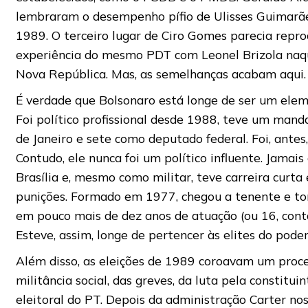
lembraram o desempenho pífio de Ulisses Guimarã
1989. O terceiro lugar de Ciro Gomes parecia repro
experiência do mesmo PDT com Leonel Brizola naqu
Nova República. Mas, as semelhanças acabam aqui.
É verdade que Bolsonaro está longe de ser um elem
Foi político profissional desde 1988, teve um man
de Janeiro e sete como deputado federal. Foi, antes, 
Contudo, ele nunca foi um político influente. Jamais
Brasília e, mesmo como militar, teve carreira curta 
punições. Formado em 1977, chegou a tenente e to
em pouco mais de dez anos de atuação (ou 16, conta
Esteve, assim, longe de pertencer às elites do poder, 
Além disso, as eleições de 1989 coroavam um proce
militância social, das greves, da luta pela constitui
eleitoral do PT. Depois da administração Carter no