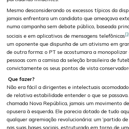
Mesmo desconsiderando os excessos típicos da dispu
jamais enfrentara um candidato que ameaçava exte
numa campanha sem debate público, baseada princ
[3
sociais e em aplicativos de mensagens telefônicas
um oponente que dispunha de um ativismo em grand
de outra forma: o PT se acostumara a monopolizar 
pessoas com a camisa da seleção brasileira de fut
convictamente os seus pontos de vista conservador
Que fazer?
Não era fácil a dirigentes e intelectuais acomodad
de relativa estabilidade entender o que se passava
chamada Nova República, jamais um movimento de 
opusera à esquerda. Ele parecia dotado de tudo aqu
qualquer agremiação revolucionária: um ‘partido de 
nas suas bases sociais, estruturado em torno de u