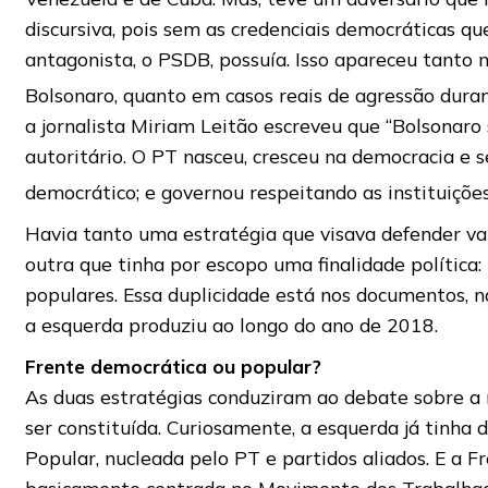
discursiva, pois sem as credenciais democráticas que
antagonista, o PSDB, possuía. Isso apareceu tanto n
Bolsonaro, quanto em casos reais de agressão dur
a jornalista Miriam Leitão escreveu que “Bolsonaro
autoritário. O PT nasceu, cresceu na democracia e 
democrático; e governou respeitando as instituiçõe
Havia tanto uma estratégia que visava defender va
outra que tinha por escopo uma finalidade política: 
populares. Essa duplicidade está nos documentos, na
a esquerda produziu ao longo do ano de 2018.
Frente democrática ou popular?
As duas estratégias conduziram ao debate sobre a
ser constituída. Curiosamente, a esquerda já tinha d
Popular, nucleada pelo PT e partidos aliados. E a 
basicamente centrada no Movimento dos Trabalha