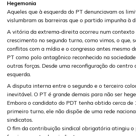
Hegemonia
Aqueles que à esquerda do PT denunciavam os limit
vislumbram as barreiras que o partido impunha à di
A vitória da extrema-direita ocorreu num contexto 
crescimento no segundo turno, como vimos, o que, 
conflitos com a mídia e o congresso antes mesmo da
PT como polo antagônico reconhecido na sociedade ci
outras forças. Desde uma reconfiguração do centro 
esquerda.
A disputa interna entre o segundo e o terceiro colo
inevitável. O PT é grande demais para não ser heg
Embora o candidato do PDT tenha obtido cerca de 
primeiro turno, ele não dispõe de uma rede nacion
sindicatos.
O fim da contribuição sindical obrigatória atingiu o