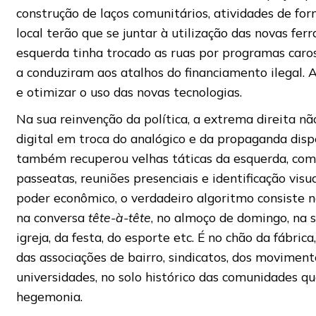
construção de laços comunitários, atividades de for
local terão que se juntar à utilização das novas fe
esquerda tinha trocado as ruas por programas caro
a conduziram aos atalhos do financiamento ilegal. A
e otimizar o uso das novas tecnologias.
Na sua reinvenção da política, a extrema direita n
digital em troca do analógico e da propaganda disp
também recuperou velhas táticas da esquerda, como
passeatas, reuniões presenciais e identificação vis
poder econômico, o verdadeiro algoritmo consiste n
na conversa
tête-à-tête
, no almoço de domingo, na s
igreja, da festa, do esporte etc. É no chão da fábrica,
das associações de bairro, sindicatos, dos movimento
universidades, no solo histórico das comunidades qu
hegemonia.