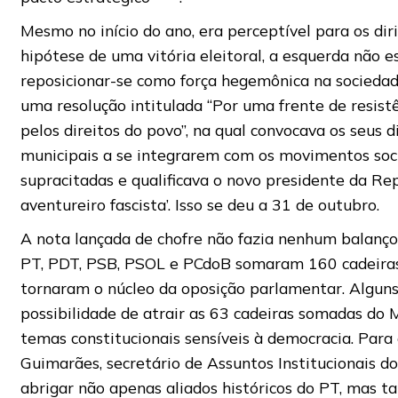
Mesmo no início do ano, era perceptível para os dir
hipótese de uma vitória eleitoral, a esquerda não e
reposicionar-se como força hegemônica na sociedade
uma resolução intitulada “Por uma frente de resist
pelos direitos do povo”, na qual convocava os seus d
municipais a se integrarem com os movimentos soci
supracitadas e qualificava o novo presidente da Re
aventureiro fascista’. Isso se deu a 31 de outubro.
A nota lançada de chofre não fazia nenhum balanço p
PT, PDT, PSB, PSOL e PCdoB somaram 160 cadeiras
tornaram o núcleo da oposição parlamentar. Alguns
possibilidade de atrair as 63 cadeiras somadas d
temas constitucionais sensíveis à democracia. Para
Guimarães, secretário de Assuntos Institucionais do
abrigar não apenas aliados históricos do PT, mas