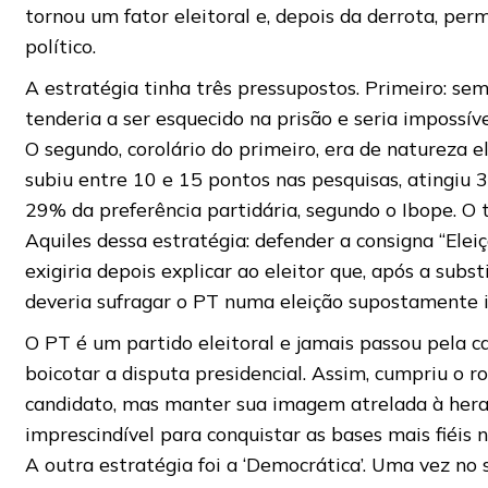
tornou um fator eleitoral e, depois da derrota, pe
político.
A estratégia tinha três pressupostos. Primeiro: se
tenderia a ser esquecido na prisão e seria impossíve
O segundo, corolário do primeiro, era de natureza el
subiu entre 10 e 15 pontos nas pesquisas, atingiu 
29% da preferência partidária, segundo o Ibope. O t
Aquiles dessa estratégia: defender a consigna “Elei
exigiria depois explicar ao eleitor que, após a subst
deveria sufragar o PT numa eleição supostamente i
O PT é um partido eleitoral e jamais passou pela c
boicotar a disputa presidencial. Assim, cumpriu o ro
candidato, mas manter sua imagem atrelada à heran
imprescindível para conquistar as bases mais fiéis n
A outra estratégia foi a ‘Democrática’. Uma vez no 