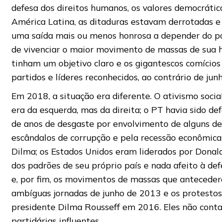
defesa dos direitos humanos, os valores democráti
América Latina, as ditaduras estavam derrotadas e
uma saída mais ou menos honrosa a depender do paí
de vivenciar o maior movimento de massas de sua his
tinham um objetivo claro e os gigantescos comícios
partidos e líderes reconhecidos, ao contrário de jun
Em 2018, a situação era diferente. O ativismo soci
era da esquerda, mas da direita; o PT havia sido d
de anos de desgaste por envolvimento de alguns de
escândalos de corrupção e pela recessão econômic
Dilma; os Estados Unidos eram liderados por Donald
dos padrões de seu próprio país e nada afeito à def
e, por fim, os movimentos de massas que anteceder
ambíguas jornadas de junho de 2013 e os protesto
presidente Dilma Rousseff em 2016. Eles não cont
partidárias influentes.