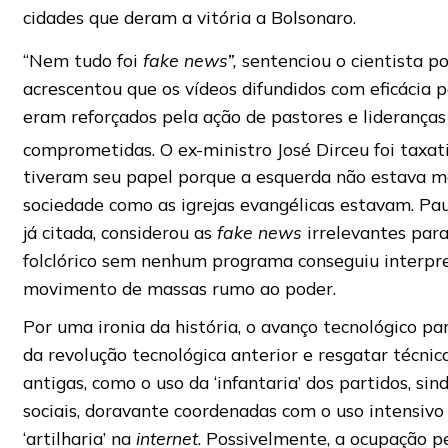
cidades que deram a vitória a Bolsonaro.
“Nem tudo foi
fake news”,
sentenciou o cientista pol
acrescentou que os vídeos difundidos com eficácia
eram reforçados pela ação de pastores e liderança
comprometidas. O ex-ministro José Dirceu foi taxat
tiveram seu papel porque a esquerda não estava m
sociedade como as igrejas evangélicas estavam. Pau
já citada, considerou as
fake news
irrelevantes par
folclórico sem nenhum programa conseguiu interpre
movimento de massas rumo ao poder.
Por uma ironia da história, o avanço tecnológico pa
da revolução tecnológica anterior e resgatar técnic
antigas, como o uso da ‘infantaria’ dos partidos, si
sociais, doravante coordenadas com o uso intensivo
‘artilharia’ na
internet
. Possivelmente, a ocupação p