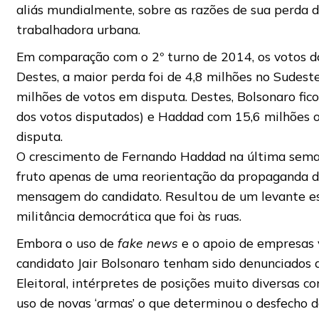
aliás mundialmente, sobre as razões de sua perda de
trabalhadora urbana.
Em comparação com o 2º turno de 2014, os votos do
Destes, a maior perda foi de 4,8 milhões no Sudeste
milhões de votos em disputa. Destes, Bolsonaro fic
dos votos disputados) e Haddad com 15,6 milhões
disputa.
O crescimento de Fernando Haddad na última sema
fruto apenas de uma reorientação da propaganda de
mensagem do candidato. Resultou de um levante 
militância democrática que foi às ruas.
Embora o uso de
fake news
e o apoio de empresas v
candidato Jair Bolsonaro tenham sido denunciados 
Eleitoral, intérpretes de posições muito diversas c
uso de novas ‘armas’ o que determinou o desfecho d