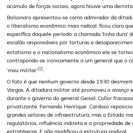
acúmulo de forças sociais, agora houve uma derrota 
Bolsonaro apresentou-se como admirador da ditadu
o liberalismo econômico mais radical, ficou claro qu
específica daquele período: a chamada ‘linha dura’ d
escalão responsáveis por torturas e desaparecimen
estatismo e o nacionalismo econômico ele se tornou
contrapondo-se ironicamente a um general que o c
[8]
‘mau militar’
.
O fato é que nenhum governo desde 1930 desmant
Vargas. A ditadura militar até promoveu o avanço 
durante o governo do general Geisel. Collor fracass
privatizante. Fernando Henrique Cardoso reposicion
grandes setores de infraestrutura, mas o Estado m
regulatórios, influência indireta e a propriedade d
estratégicas. E não modificou a estrutura sindical.