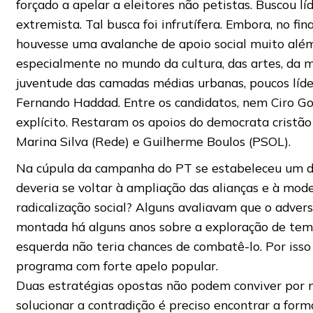
forçado a apelar a eleitores não petistas. Buscou lí
extremista. Tal busca foi infrutífera. Embora, no fin
houvesse uma avalanche de apoio social muito além
especialmente no mundo da cultura, das artes, da m
juventude das camadas médias urbanas, poucos líde
Fernando Haddad. Entre os candidatos, nem Ciro G
explícito. Restaram os apoios do democrata cristão
Marina Silva (Rede) e Guilherme Boulos (PSOL).
Na cúpula da campanha do PT se estabeleceu um de
deveria se voltar à ampliação das alianças e à mod
radicalização social? Alguns avaliavam que o advers
montada há alguns anos sobre a exploração de tem
esquerda não teria chances de combatê-lo. Por is
programa com forte apelo popular.
Duas estratégias opostas não podem conviver por 
solucionar a contradição é preciso encontrar a for