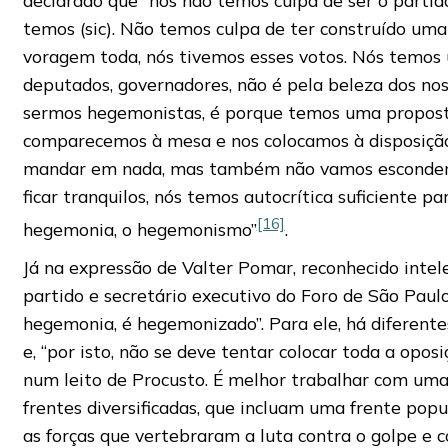
temos (sic). Não temos culpa de ter construído uma
voragem toda, nós tivemos esses votos. Nós temo
deputados, governadores, não é pela beleza dos nos
sermos hegemonistas, é porque temos uma proposta
comparecemos à mesa e nos colocamos à disposiçã
mandar em nada, mas também não vamos esconder 
ficar tranquilos, nós temos autocrítica suficiente pa
[16]
hegemonia, o hegemonismo”
.
Já na expressão de Valter Pomar, reconhecido intel
partido e secretário executivo do Foro de São Paul
hegemonia, é hegemonizado”. Para ele, há diferente
e, “por isto, não se deve tentar colocar toda a opos
num leito de Procusto. É melhor trabalhar com uma 
frentes diversificadas, que incluam uma frente pop
as forças que vertebraram a luta contra o golpe e c