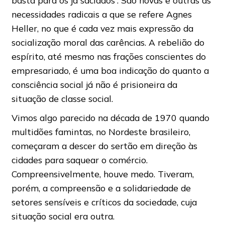
basta para os já saciados”. São novas e outras as
necessidades radicais a que se refere Agnes
Heller, no que é cada vez mais expressão da
socialização moral das carências. A rebelião do
espírito, até mesmo nas frações conscientes do
empresariado, é uma boa indicação do quanto a
consciência social já não é prisioneira da
situação de classe social.
Vimos algo parecido na década de 1970 quando
multidões famintas, no Nordeste brasileiro,
começaram a descer do sertão em direção às
cidades para saquear o comércio.
Compreensivelmente, houve medo. Tiveram,
porém, a compreensão e a solidariedade de
setores sensíveis e críticos da sociedade, cuja
situação social era outra.