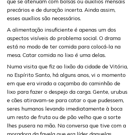
que se atenuam com bolsas ou auxílios mensais
precários e de duração incerta. Ainda assim,
esses auxílios são necessários.
A alimentação insuficiente é apenas um dos
aspectos visíveis do problema social. O drama
está no modo de ter comida para colocá-la na
mesa. Catar comida no lixo é uma delas.
Numa visita que fiz ao lixão da cidade de Vitória,
no Espírito Santo, há alguns anos, vi o momento
em que era virada a caçamba do caminhão de
lixo para fazer o despejo da carga. Gente, urubus
e cães atiravam-se para catar o que pudessem,
seres humanos levando imediatamente à boca
um resto de fruta ou de pão velho que a sorte
lhes pusera na mão. Na conversa que tive com a
moradora da favela que era líder daquelas