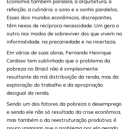
Economia também paralela, a arquitetura, a
refeição, a culinária, o sono e o sonho paralelos.
Esses dois mundos econômicos, discrepantes,
têm nexos de recíproca necessidade. Um gera o
outro nos modos de sobreviver dos que vivem na
informalidade, na precariedade e na incerteza.
Em várias de suas obras, Fernando Henrique
Cardoso tem sublinhado que o problema da
pobreza no Brasil não é simplesmente
resultante da má distribuição da renda, mas da
exploração do trabalho e da apropriação
desigual da renda.
Sendo um dos fatores da pobreza o desemprego
e sendo ele não só resultado da crise econômica,
mas também o da reestruturação produtiva, é
pouco imaginar que o problema por ela gerado