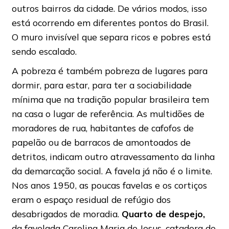
outros bairros da cidade. De vários modos, isso
está ocorrendo em diferentes pontos do Brasil.
O muro invisível que separa ricos e pobres está
sendo escalado.
A pobreza é também pobreza de lugares para
dormir, para estar, para ter a sociabilidade
mínima que na tradição popular brasileira tem
na casa o lugar de referência. As multidões de
moradores de rua, habitantes de cafofos de
papelão ou de barracos de amontoados de
detritos, indicam outro atravessamento da linha
da demarcação social. A favela já não é o limite.
Nos anos 1950, as poucas favelas e os cortiços
eram o espaço residual de refúgio dos
desabrigados de moradia.
Quarto de despejo,
da favelada Carolina Maria de Jesus, catadora de