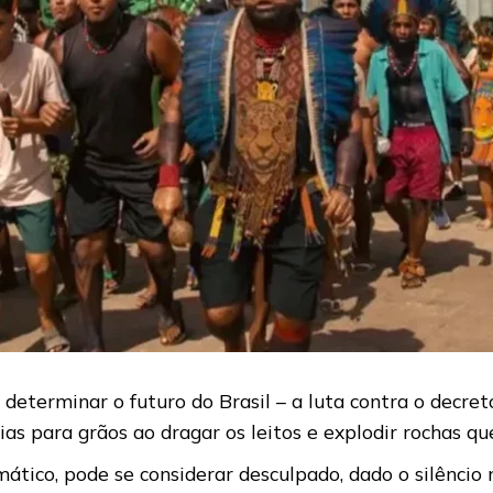
eterminar o futuro do Brasil – a luta contra o decre
s para grãos ao dragar os leitos e explodir rochas qu
amático, pode se considerar desculpado, dado o silênci