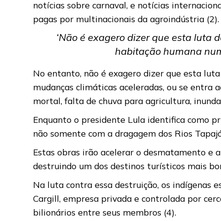
notícias sobre carnaval, e notícias internaci
pagas por multinacionais da agroindústria (2)
‘Não é exagero dizer que esta luta 
habitação humana num 
No entanto, não é exagero dizer que esta lut
mudanças climáticas aceleradas, ou se entra 
mortal, falta de chuva para agricultura, inun
Enquanto o presidente Lula identifica como pri
não somente com a dragagem dos Rios Tapajós
Estas obras irão acelerar o desmatamento e a 
destruindo um dos destinos turísticos mais bo
Na luta contra essa destruição, os indígenas 
Cargill, empresa privada e controlada por cer
bilionários entre seus membros (4).