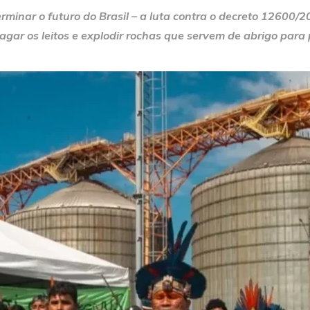
minar o futuro do Brasil – a luta contra o decreto 12600/2
r os leitos e explodir rochas que servem de abrigo para pei