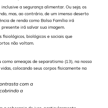
inclusive a segurança alimentar. Ou seja, os
ndo, mas, ao contrário, de um imenso deserto
ncia de renda como Bolsa Família irá
o presente irá salvar sua imagem.
fisiológicos, biológicos e sociais que
ortos não voltam.
 ou como ameaças de separatismo (13), na nossa
vidas, colocando seus corpos fisicamente na
contrasta com a
 cobrindo a
om a soberania de jure, particularmente