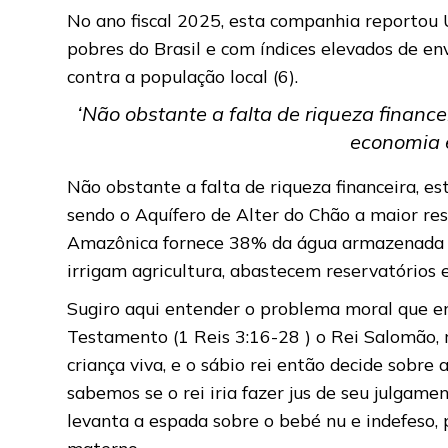
No ano fiscal 2025, esta companhia reportou 
pobres do Brasil e com índices elevados de e
contra a população local (6).
‘Não obstante a falta de riqueza financ
economia e
Não obstante a falta de riqueza financeira, 
sendo o Aquífero de Alter do Chão a maior r
Amazônica fornece 38% da água armazenada em 
irrigam agricultura, abastecem reservatórios 
Sugiro aqui entender o problema moral que en
Testamento (1 Reis 3:16-28 ) o Rei Salomão, 
criança viva, e o sábio rei então decide sobre
sabemos se o rei iria fazer jus de seu julga
levanta a espada sobre o bebé nu e indefeso,
materno.