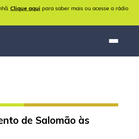
nhã.
Clique aqui
para saber mais ou acesse a rádio
mento de Salomão às