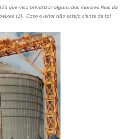
025 que visa privatizar alguns dos maiores Rios da
xes (1). Caso o leitor não esteja ciente de tal