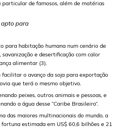
a particular de famosos, além de matérias
 apto para
pto para habitação humana num cenário de
 savanização e desertificação com calor
ança alimentar (3).
 facilitar o avanço da soja para exportação
ovia que terá o mesmo objetivo.
enando peixes, outros animais e pessoas, e
nando a água desse “Caribe Brasileiro”.
 uma das maiores multinacionais do mundo, a
om fortuna estimada em US$ 60,6 bilhões e 21