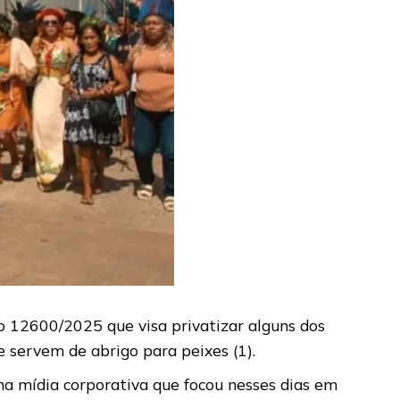
to 12600/2025 que visa privatizar alguns dos
e servem de abrigo para peixes (1).
o na mídia corporativa que focou nesses dias em