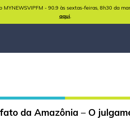
MYNEWSVIPFM - 90.9 às sextas-feiras, 8h30 da ma
aqui
.
e fato da Amazônia – O julga