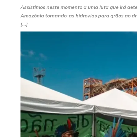
Assistimos neste momento a uma luta que irá deter
Amazônia tornando-as hidrovias para grãos ao draga
[…]