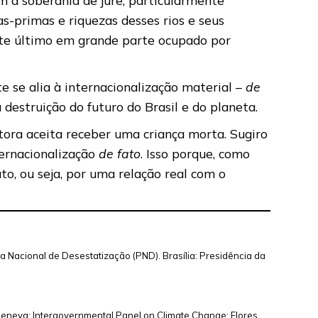
s-primas e riquezas desses rios e seus
ste último em grande parte ocupado por
 se alia à internacionalização material –
de
 destruição do futuro do Brasil e do planeta.
tora aceita receber uma criança morta. Sugiro
ternacionalização
de fato
. Isso porque, como
to, ou seja, por uma relação real com o
ma Nacional de Desestatização (PND). Brasília: Presidência da
 Geneva: Intergovernmental Panel on Climate Change; Flores,