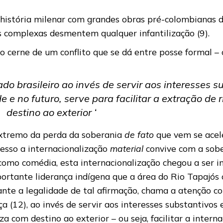
istória milenar com grandes obras pré-colombianas de 
as complexas desmentem qualquer infantilização (9).
 o cerne de um conflito que se dá entre posse formal –
 brasileiro ao invés de servir aos interesses s
e e no futuro, serve para facilitar a extração de
destino ao exterior ‘
extremo da perda da soberania
de fato
que vem se acel
esso a internacionalização
material
convive com a sob
omo comédia, esta internacionalização chegou a ser in
rtante liderança indígena que a área do Rio Tapajós 
tante a legalidade de tal afirmação, chama a atenção co
a (12), ao invés de servir aos interesses substantivos 
eza com destino ao exterior – ou seja, facilitar a inter