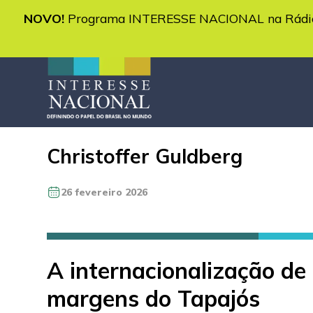
NOVO!
Programa INTERESSE NACIONAL na Rádio 
Christoffer Guldberg
26 fevereiro 2026
A internacionalização d
margens do Tapajós