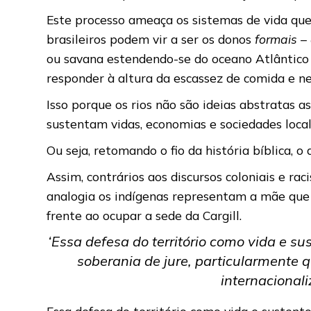
Este processo ameaça os sistemas de vida que 
brasileiros podem vir a ser os donos
formais – 
ou savana estendendo-se do oceano Atlântico 
responder à altura da escassez de comida e n
Isso porque os rios não são ideias abstratas as
sustentam vidas, economias e sociedades loc
Ou seja, retomando o fio da história bíblica,
Assim, contrários aos discursos coloniais e r
analogia os indígenas representam a mãe que p
frente ao ocupar a sede da Cargill.
‘Essa defesa do território como vida e s
soberania de jure, particularmente 
internacional
Essa defesa do território como vida e sustent