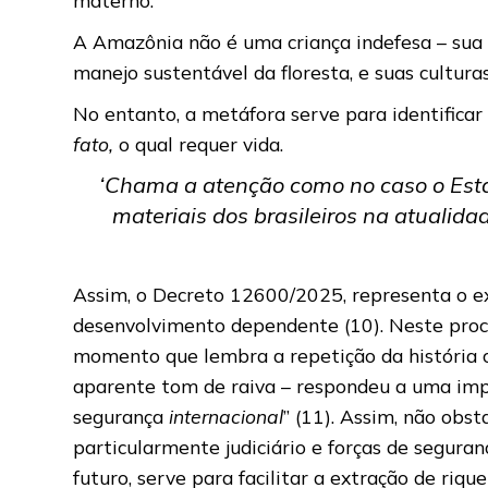
A Amazônia não é uma criança indefesa – sua h
manejo sustentável da floresta, e suas cultur
No entanto, a metáfora serve para identificar
fato,
o qual requer vida.
‘Chama a atenção como no caso o Estado
materiais dos brasileiros na atualidad
Assim, o Decreto 12600/2025, representa o 
desenvolvimento dependente (10). Neste proc
momento que lembra a repetição da história c
aparente tom de raiva – respondeu a uma impo
segurança
internacional
” (11). Assim, não obs
particularmente judiciário e forças de seguranç
futuro, serve para facilitar a extração de riqu