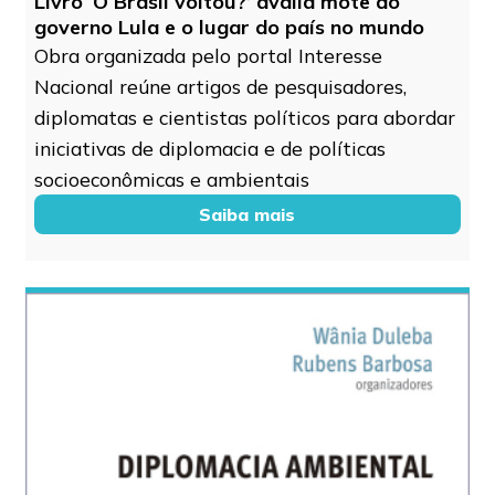
Livro ‘O Brasil voltou?’ avalia mote do
governo Lula e o lugar do país no mundo
Obra organizada pelo portal Interesse
Nacional reúne artigos de pesquisadores,
diplomatas e cientistas políticos para abordar
iniciativas de diplomacia e de políticas
socioeconômicas e ambientais
Saiba mais