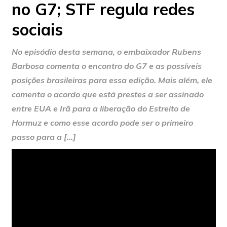
no G7; STF regula redes
sociais
No episódio desta semana, o embaixador Rubens
Barbosa comenta o encontro do G7 e as possíveis
posições brasileiras para essa edição. Mais além, ele
comenta o acordo que está prestes a ser assinado
entre EUA e Irã para a liberação do Estreito de
Hormuz e como esse acordo pode ser o primeiro
passo para a […]