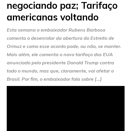
negociando paz; Tarifaço
americanas voltando
Esta semana o embaixador Rubens Barbosa
comenta o desenrolar da abertura do Estreito de
Ormuz e como esse acordo pode, ou não, se manter.
Mais além, ele comenta o novo tarifaço dos EUA
anunciado pelo presidente Donald Trump contra
todo o mundo, mas que, claramente, vai afetar o
Brasil. Por fim, o embaixador fala sobre […]