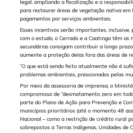
legal, ampliando a fiscalização e a responsa
para restaurar áreas de vegetação nativa em l
pagamentos por serviços ambientais.
Esses incentivos serão importantes, inclusiv
com o estudo, o Cerrado e a Caatinga têm as 
secundárias consigam contribuir a longo praz
aumente a proteção delas fora das áreas de r
“O que está sendo feito atualmente não é sufi
problemas ambientais, pressionados pelas mud
Por meio da assessoria de imprensa, o Minis
compromisso de “desmatamento zero em todos 
parte do Plano de Ação para Prevenção e Co
municípios prioritários (até o momento 48 as
Nacional – como a restrição de crédito rural
sobrepostos a Terras Indígenas, Unidades de C