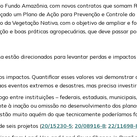
 do Fundo Amazônia, com novos contratos que somam R
 lançado um Plano de Ação para Prevenção e Controle 
o da Vegetação Nativa, com o objetivo de ampliar e fort
ação e boas práticas agropecuárias, que deve passar po
a estão direcionados para levantar perdas e impactos 
s impactos. Quantificar esses valores vai demonstrar 
 aos eventos extremos e desastres, mas precisa investi
o entre instituições – federais, estaduais, municipais,
nte à inação ou omissão no desenvolvimento dos plano
e estão muito aquém do que tecnicamente poderíamos f
 seis projetos (
20/15230-5
;
20/08916-8
;
22/11698-