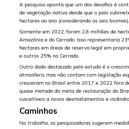
A pesquisa aponta que um dos desafios é cont
de vegetação nativa desde que o país submet
hectares ao ano (considerando os seis biomas)
Somente em 2022, foram 2,8 milhões de hect
Amazônia e do Cerrado. Isso representaria 23
hectares em áreas de reserva legal em proprie
e outros 25% no Cerrado.
Outro dado destacado pelo estudo é o crescim
atmosfera, mas não contam com legislação espe
cresceram no Brasil entre 2017 e 2022 fora d
quase metade da meta de restauração do Brasil
suscetíveis a novos desmatamentos e incêndio
Caminhos
No trabalho, os pesquisadores sugerem medid