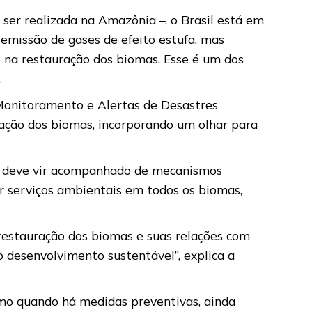
er realizada na Amazônia –, o Brasil está em
emissão de gases de efeito estufa, mas
 e na restauração dos biomas. Esse é um dos
.
e Monitoramento e Alertas de Desastres
dação dos biomas, incorporando um olhar para
so deve vir acompanhado de mecanismos
r serviços ambientais em todos os biomas,
restauração dos biomas e suas relações com
 desenvolvimento sustentável”, explica a
mo quando há medidas preventivas, ainda