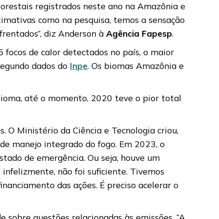
 florestais registrados neste ano na Amazônia e
timativas como na pesquisa, temos a sensação
frentados”, diz Anderson à
Agência Fapesp
.
 focos de calor detectados no país, o maior
 segundo dados do
Inpe
. Os biomas Amazônia e
o bioma, até o momento, 2020 teve o pior total
O Ministério da Ciência e Tecnologia criou,
 de manejo integrado do fogo. Em 2023, o
estado de emergência. Ou seja, houve um
infelizmente, não foi suficiente. Tivemos
inanciamento das ações. É preciso acelerar o
 sobre questões relacionadas às emissões. “A