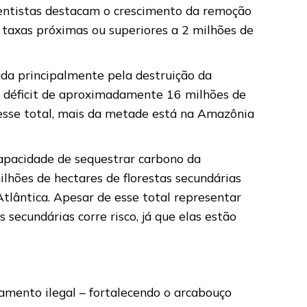
ntistas destacam o crescimento da remoção
taxas próximas ou superiores a 2 milhões de
da principalmente pela destruição da
 déficit de aproximadamente 16 milhões de
Desse total, mais da metade está na Amazônia
capacidade de sequestrar carbono da
hões de hectares de florestas secundárias
lântica. Apesar de esse total representar
secundárias corre risco, já que elas estão
mento ilegal – fortalecendo o arcabouço