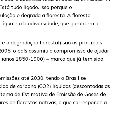
stá tudo ligado. Isso porque o
ação e degrada a floresta. A floresta
 água e a biodiversidade, que garantem a
 a degradação florestal) são as principais
 2005, o país assumiu o compromisso de ajudar
is (anos 1850-1900) – marca que já tem sido
missões até 2030, tendo o Brasil se
ido de carbono (CO2) líquidas (descontadas as
stema de Estimativa de Emissão de Gases de
res de florestas nativas, o que corresponde a