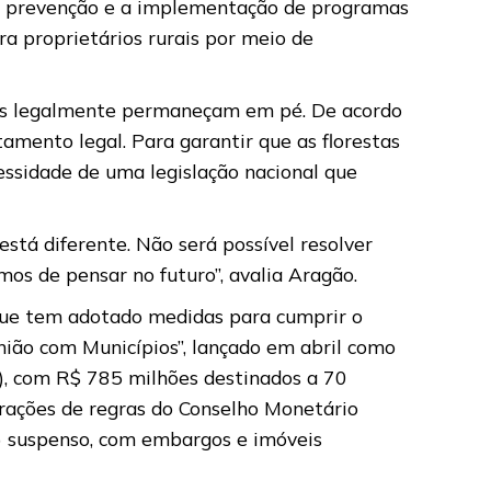
 de prevenção e a implementação de programas
ara proprietários rurais por meio de
adas legalmente permaneçam em pé. De acordo
amento legal. Para garantir que as florestas
essidade de uma legislação nacional que
stá diferente. Não será possível resolver
s de pensar no futuro”, avalia Aragão.
que tem adotado medidas para cumprir o
ião com Municípios”, lançado em abril como
, com R$ 785 milhões destinados a 70
erações de regras do Conselho Monetário
R) suspenso, com embargos e imóveis