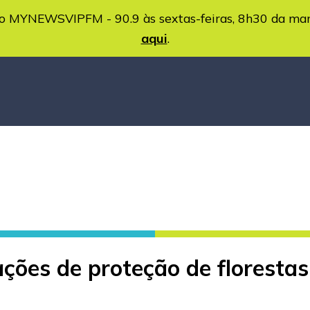
MYNEWSVIPFM - 90.9 às sextas-feiras, 8h30 da ma
aqui
.
 ações de proteção de florest