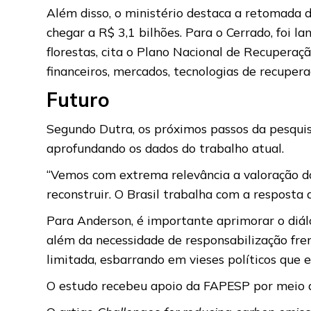
Além disso, o ministério destaca a retomada
chegar a R$ 3,1 bilhões. Para o Cerrado, foi
florestas, cita o Plano Nacional de Recuperaçã
financeiros, mercados, tecnologias de recuper
Futuro
Segundo Dutra, os próximos passos da pesquis
aprofundando os dados do trabalho atual.
“Vemos com extrema relevância a valoração do
reconstruir. O Brasil trabalha com a resposta
Para Anderson, é importante aprimorar o diálog
além da necessidade de responsabilização fre
limitada, esbarrando em vieses políticos qu
O estudo recebeu apoio da FAPESP por meio de