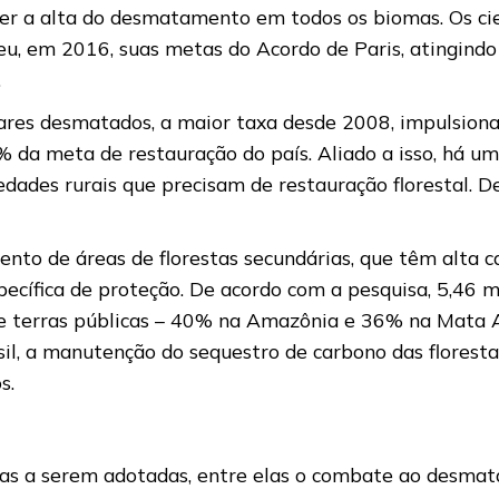
er a alta do desmatamento em todos os biomas. Os cie
eu, em 2016, suas metas do Acordo de Paris, atingindo 
.
ares desmatados, a maior taxa desde 2008, impulsiona
% da meta de restauração do país. Aliado a isso, há um
dades rurais que precisam de restauração florestal. 
ento de áreas de florestas secundárias, que têm alta 
cífica de proteção. De acordo com a pesquisa, 5,46 mil
e terras públicas – 40% na Amazônia e 36% na Mata At
, a manutenção do sequestro de carbono das florestas 
s.
as a serem adotadas, entre elas o combate ao desmata