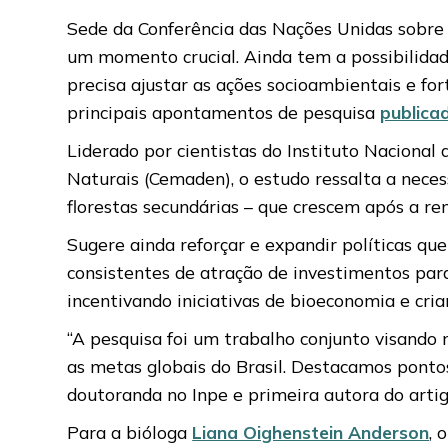
Sede da Conferência das Nações Unidas sobre 
um momento crucial. Ainda tem a possibilidad
precisa ajustar as ações socioambientais e for
principais apontamentos de pesquisa
publica
Liderado por cientistas do Instituto Nacional
Naturais (Cemaden), o estudo ressalta a nece
florestas secundárias – que crescem após a rem
Sugere ainda reforçar e expandir políticas q
consistentes de atração de investimentos par
incentivando iniciativas de bioeconomia e cri
“A pesquisa foi um trabalho conjunto visand
as metas globais do Brasil. Destacamos ponto
doutoranda no Inpe e primeira autora do arti
Para a bióloga
Liana Oighenstein Anderson
, 