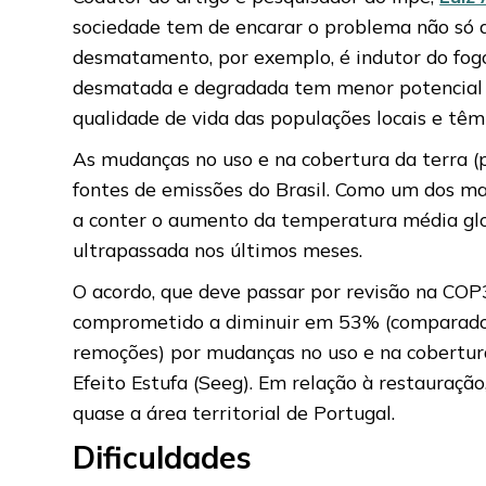
sociedade tem de encarar o problema não só d
desmatamento, por exemplo, é indutor do fogo,
desmatada e degradada tem menor potencial de
qualidade de vida das populações locais e têm
As mudanças no uso e na cobertura da terra (
fontes de emissões do Brasil. Como um dos ma
a conter o aumento da temperatura média glob
ultrapassada nos últimos meses.
O acordo, que deve passar por revisão na COP30
comprometido a diminuir em 53% (comparado aos
remoções) por mudanças no uso e na cobertur
Efeito Estufa (Seeg). Em relação à restauração
quase a área territorial de Portugal.
Dificuldades