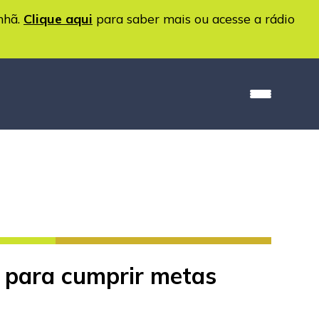
nhã.
Clique aqui
para saber mais ou acesse a rádio
as para cumprir metas