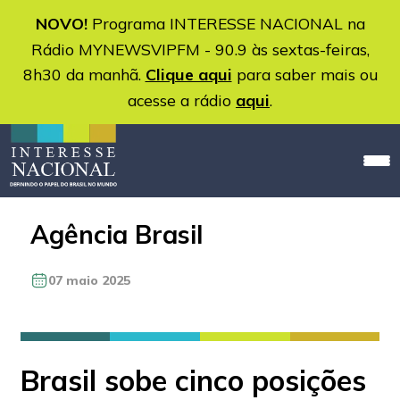
NOVO!
Programa INTERESSE NACIONAL na
Rádio MYNEWSVIPFM - 90.9 às sextas-feiras,
8h30 da manhã.
Clique aqui
para saber mais ou
acesse a rádio
aqui
.
Agência Brasil
07 maio 2025
Brasil sobe cinco posições