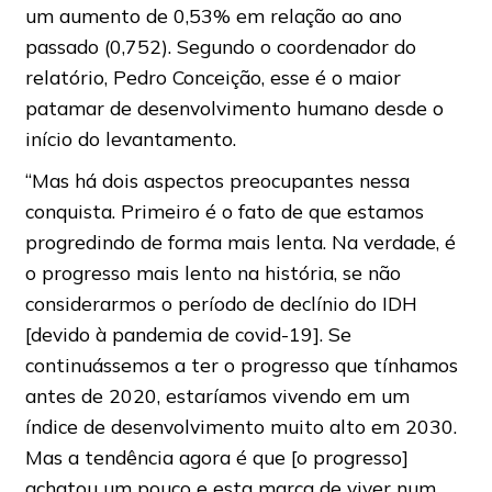
um aumento de 0,53% em relação ao ano
passado (0,752). Segundo o coordenador do
relatório, Pedro Conceição, esse é o maior
patamar de desenvolvimento humano desde o
início do levantamento.
“Mas há dois aspectos preocupantes nessa
conquista. Primeiro é o fato de que estamos
progredindo de forma mais lenta. Na verdade, é
o progresso mais lento na história, se não
considerarmos o período de declínio do IDH
[devido à pandemia de covid-19]. Se
continuássemos a ter o progresso que tínhamos
antes de 2020, estaríamos vivendo em um
índice de desenvolvimento muito alto em 2030.
Mas a tendência agora é que [o progresso]
achatou um pouco e esta marca de viver num