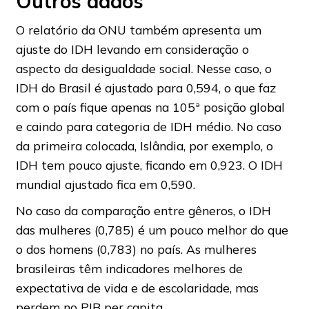
Outros dados
O relatório da ONU também apresenta um
ajuste do IDH levando em consideração o
aspecto da desigualdade social. Nesse caso, o
IDH do Brasil é ajustado para 0,594, o que faz
com o país fique apenas na 105ª posição global
e caindo para categoria de IDH médio. No caso
da primeira colocada, Islândia, por exemplo, o
IDH tem pouco ajuste, ficando em 0,923. O IDH
mundial ajustado fica em 0,590.
No caso da comparação entre gêneros, o IDH
das mulheres (0,785) é um pouco melhor do que
o dos homens (0,783) no país. As mulheres
brasileiras têm indicadores melhores de
expectativa de vida e de escolaridade, mas
perdem no PIB per capita.