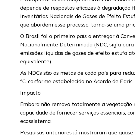
depende de respostas eficazes à degradação f
Inventários Nacionais de Gases de Efeito Estuf
que abordem esse processo, torna-se uma prio
O Brasil foi o primeiro país a entregar à Co
Nacionalmente Determinada (NDC, sigla para 
emissões líquidas de gases de efeito estufa 
equivalente).
As NDCs são as metas de cada país para reduz
°C, conforme estabelecido no Acordo de Paris
Impacto
Embora não remova totalmente a vegetação nat
capacidade de fornecer serviços essenciais, co
ecossistema.
Pesquisas anteriores já mostraram que quase 