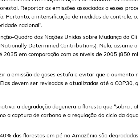
lorestal. Reportar as emissões associadas a esses pro
a. Portanto, a intensificação de medidas de controle, 
ridade nacional”.
nvenção-Quadro das Nações Unidas sobre Mudança do C
Nationally Determined Contributions). Nela, assume 
até 2035 em comparação com os níveis de 2005 (850 mi
ir a emissão de gases estufa e evitar que o aumento 
. Elas devem ser revisadas e atualizadas até a COP30
iva, a degradação degenera a floresta que “sobra”, a
mo a captura de carbono e a regulação do ciclo da água,
40% das florestas em pé na Amazônia são degradadas p