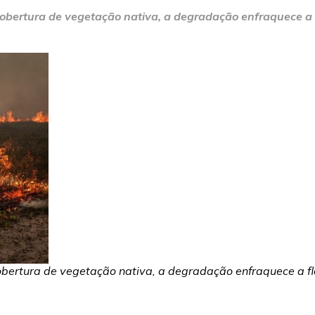
ertura de vegetação nativa, a degradação enfraquece a fl
rtura de vegetação nativa, a degradação enfraquece a flore