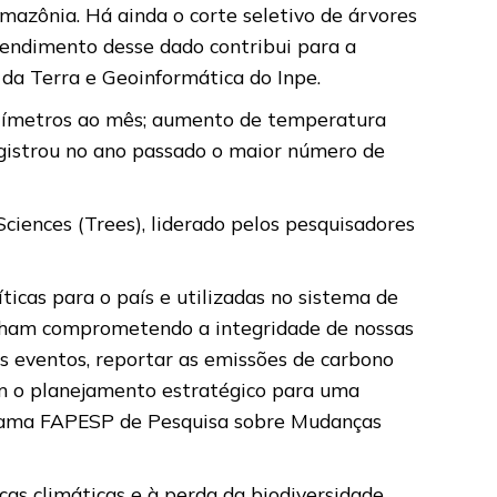
mazônia. Há ainda o corte seletivo de árvores
ntendimento desse dado contribui para a
 da Terra e Geoinformática do Inpe.
milímetros ao mês; aumento de temperatura
registrou no ano passado o maior número de
ciences (Trees), liderado pelos pesquisadores
ticas para o país e utilizadas no sistema de
inham comprometendo a integridade de nossas
os eventos, reportar as emissões de carbono
m o planejamento estratégico para uma
rograma FAPESP de Pesquisa sobre Mudanças
ças climáticas e à perda da biodiversidade