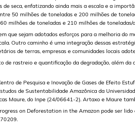
 de seca, enfatizando ainda mais a escala e a importâ
ntre 50 milhões de toneladas e 200 milhões de tonela
0 milhões de toneladas e 210 milhões de toneladas/an
erem que sejam adotados esforços para a melhoria do m
cala. Outro caminho é uma integração dessas estratég
ietários de terras, empresas e comunidades locais adot
 de rastreio e quantificação da degradação, além da 
ntro de Pesquisa e Inovação de Gases de Efeito Estuf
Estudos de Sustentabilidade Amazônica da Universidad
cas Maure, do Inpe (24/06641-2). Artaxo e Maure tam
rogress on Deforestation in the Amazon pode ser lido
b.70209.