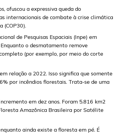
s, ofuscou a expressiva queda do
 internacionais de combate à crise climática
ma (COP30).
cional de Pesquisas Espaciais (Inpe) em
os. Enquanto o desmatamento remove
 completo (por exemplo, por meio do corte
 relação a 2022. Isso significa que somente
% por incêndios florestais. Trata-se de uma
 incremento em dez anos. Foram 5.816 km2
oresta Amazônica Brasileira por Satélite
nquanto ainda existe a floresta em pé. É