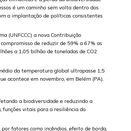
cessos é um caminho sem volta dentro dos
com a implantação de políticas consistentes
lima (UNFCCC) a nova Contribuição
o compromisso de reduzir de 59% a 67% as
lhões a 1,05 bilhão de toneladas de CO2
médio da temperatura global ultrapasse 1,5
, que acontece em novembro, em Belém (PA).
fetando a biodiversidade e reduzindo a
 funções vitais para a resiliência do
or fatores como incêndios, efeito de borda,