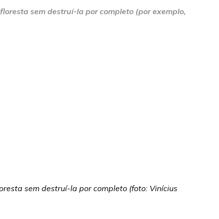
oresta sem destruí-la por completo (por exemplo,
sta sem destruí-la por completo (foto: Vinícius