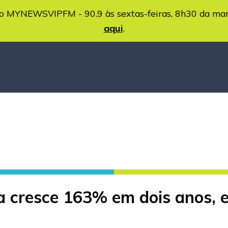
MYNEWSVIPFM - 90.9 às sextas-feiras, 8h30 da ma
aqui
.
 cresce 163% em dois anos,