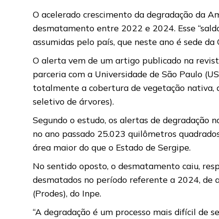
O acelerado crescimento da degradação da Ama
desmatamento entre 2022 e 2024. Esse “saldo
assumidas pelo país, que neste ano é sede da
O alerta vem de um artigo publicado na revist
parceria com a Universidade de São Paulo (U
totalmente a cobertura de vegetação nativa, 
seletivo de árvores).
Segundo o estudo, os alertas de degradação 
no ano passado 25.023 quilômetros quadrados 
área maior do que o Estado de Sergipe.
No sentido oposto, o desmatamento caiu, re
desmatados no período referente a 2024, de 
(Prodes), do Inpe.
“A degradação é um processo mais difícil de s