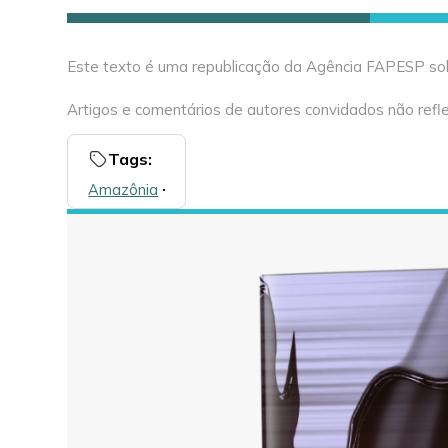
Este texto é uma republicação da Agência FAPESP sob 
Artigos e comentários de autores convidados não refle
Tags:
Amazônia
🞌