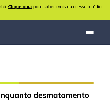
nhã.
Clique aqui
para saber mais ou acesse a rádio
 enquanto desmatamento