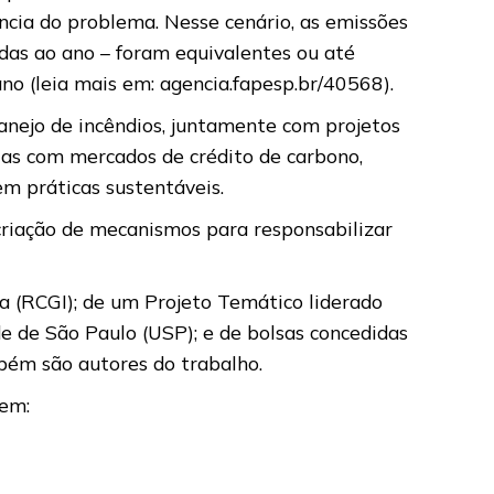
ncia do problema. Nesse cenário, as emissões
das ao ano – foram equivalentes ou até
o (leia mais em: agencia.fapesp.br/40568).
anejo de incêndios, juntamente com projetos
ias com mercados de crédito de carbono,
em práticas sustentáveis.
criação de mecanismos para responsabilizar
a (RCGI); de um Projeto Temático liderado
e de São Paulo (USP); e de bolsas concedidas
bém são autores do trabalho.
 em: