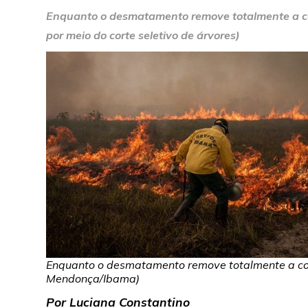
Enquanto o desmatamento remove totalmente a cob
por meio do corte seletivo de árvores)
Enquanto o desmatamento remove totalmente a cobe
Mendonça/Ibama)
Por Luciana Constantino