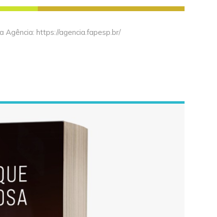
Agência: https://agencia.fapesp.br/