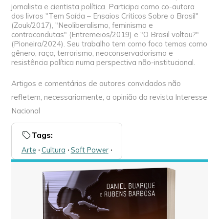
jornalista e cientista política. Participa como co-autora
dos livros "Tem Saída – Ensaios Críticos Sobre o Brasil"
(Zouk/2017), "Neoliberalismo, feminismo e
contracondutas" (Entremeios/2019) e "O Brasil voltou?"
(Pioneira/2024). Seu trabalho tem como foco temas como
gênero, raça, terrorismo, neoconservadorismo e
resistência política numa perspectiva não-institucional.
Artigos e comentários de autores convidados não
refletem, necessariamente, a opinião da revista Interesse
Nacional
Tags:
Arte
🞌
Cultura
🞌
Soft Power
🞌