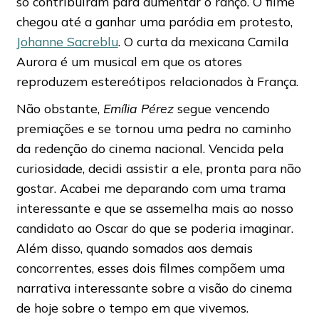
só contribuíram para aumentar o ranço. O filme
chegou até a ganhar uma paródia em protesto,
Johanne Sacreblu
. O curta da mexicana Camila
Aurora é um musical em que os atores
reproduzem estereótipos relacionados à França.
Não obstante,
Emília Pérez
segue vencendo
premiações e se tornou uma pedra no caminho
da redenção do cinema nacional. Vencida pela
curiosidade, decidi assistir a ele, pronta para não
gostar. Acabei me deparando com uma trama
interessante e que se assemelha mais ao nosso
candidato ao Oscar do que se poderia imaginar.
Além disso, quando somados aos demais
concorrentes, esses dois filmes compõem uma
narrativa interessante sobre a visão do cinema
de hoje sobre o tempo em que vivemos.