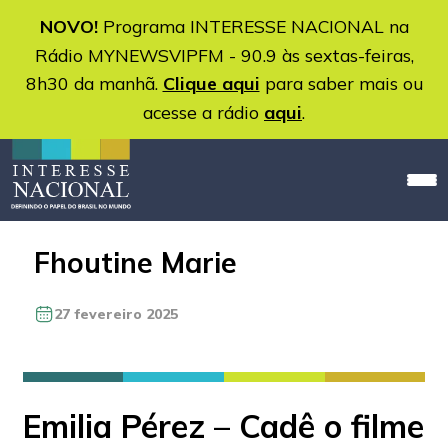
NOVO!
Programa INTERESSE NACIONAL na
Rádio MYNEWSVIPFM - 90.9 às sextas-feiras,
8h30 da manhã.
Clique aqui
para saber mais ou
acesse a rádio
aqui
.
Fhoutine Marie
27 fevereiro 2025
Emilia Pérez – Cadê o filme