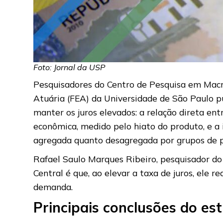
Foto: Jornal da USP
Pesquisadores do Centro de Pesquisa em Macr
Atuária (FEA) da Universidade de São Paulo p
manter os juros elevados: a relação direta ent
econômica, medido pelo hiato do produto, e a 
agregada quanto desagregada por grupos de p
Rafael Saulo Marques Ribeiro, pesquisador do
Central é que, ao elevar a taxa de juros, ele
demanda.
Principais conclusões do es