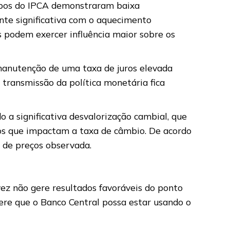
rupos do IPCA demonstraram baixa
nte significativa com o aquecimento
 podem exercer influência maior sobre os
manutenção de uma taxa de juros elevada
e transmissão da política monetária fica
 a significativa desvalorização cambial, que
cos que impactam a taxa de câmbio. De acordo
 de preços observada.
vez não gere resultados favoráveis do ponto
gere que o Banco Central possa estar usando o