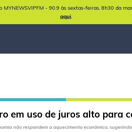
MYNEWSVIPFM - 90.9 às sextas-feiras, 8h30 da ma
aqui
.
o em uso de juros alto para c
onomia não respondem a aquecimento econômico, sugerindo