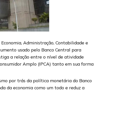
Economia, Administração, Contabilidade e
rgumento usado pelo Banco Central para
tiga a relação entre o nível de atividade
o Consumidor Amplo (IPCA) tanto em sua forma
smo por trás da política monetária do Banco
 renda da economia como um todo e reduz a