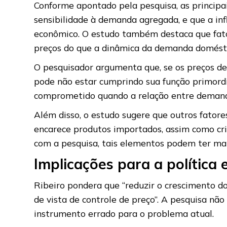
Conforme apontado pela pesquisa, as princip
sensibilidade à demanda agregada, e que a in
econômico. O estudo também destaca que fator
preços do que a dinâmica da demanda domésti
O pesquisador argumenta que, se os preços d
pode não estar cumprindo sua função primordial
comprometido quando a relação entre demanda
Além disso, o estudo sugere que outros fatore
encarece produtos importados, assim como cri
com a pesquisa, tais elementos podem ter ma
Implicações para a política
Ribeiro pondera que “reduzir o crescimento do
de vista de controle de preço”. A pesquisa nã
instrumento errado para o problema atual.