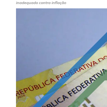
inadequado contra inflação