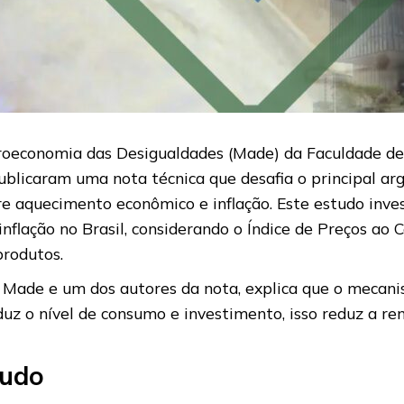
oeconomia das Desigualdades (Made) da Faculdade de 
ublicaram uma nota técnica que desafia o principal a
re aquecimento econômico e inflação. Este estudo inves
inflação no Brasil, considerando o Índice de Preços a
rodutos.
 Made e um dos autores da nota, explica que o mecani
 reduz o nível de consumo e investimento, isso reduz a
tudo