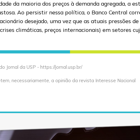
lidade da maioria dos preços à demanda agregada, a est
ustosa. Ao persistir nessa política, o Banco Central co
lacionário desejado, uma vez que as atuais pressões 
crises climáticas, preços internacionais) em setores c
Jornal da USP - https://jornal.usp.br/
tem, necessariamente, a opinião da revista Interesse Nacional