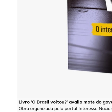
Livro ‘O Brasil voltou?’ avalia mote do go
Obra organizada pelo portal Interesse Naciona