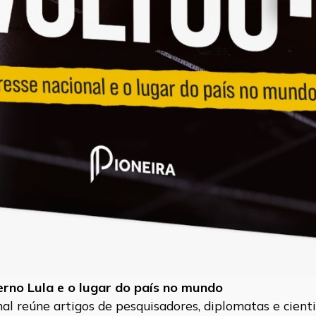
verno Lula e o lugar do país no mundo
l reúne artigos de pesquisadores, diplomatas e cientis