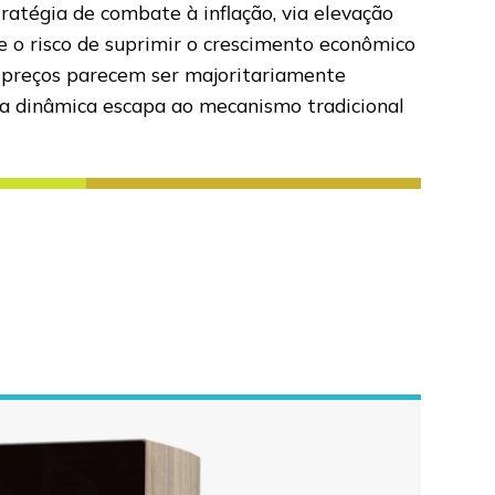
ratégia de combate à inflação, via elevação
rre o risco de suprimir o crescimento econômico
de preços parecem ser majoritariamente
uja dinâmica escapa ao mecanismo tradicional