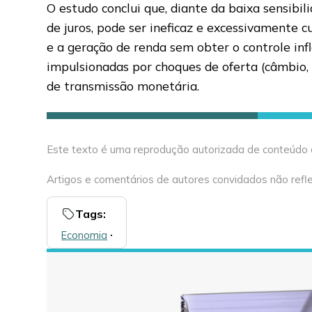
O estudo conclui que, diante da baixa sensibi
de juros, pode ser ineficaz e excessivamente c
e a geração de renda sem obter o controle inf
impulsionadas por choques de oferta (câmbio, 
de transmissão monetária.
Este texto é uma reprodução autorizada de conteúdo do 
Artigos e comentários de autores convidados não refle
Tags:
Economia
🞌