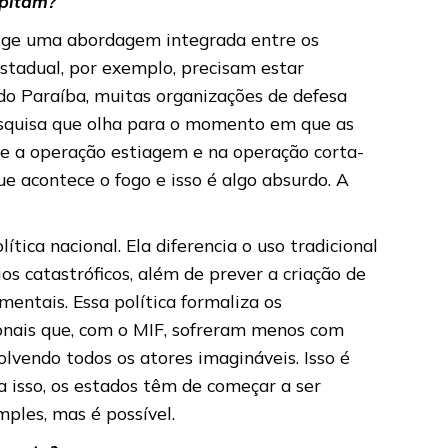
epitam?
exige uma abordagem integrada entre os
estadual, por exemplo, precisam estar
 do Paraíba, muitas organizações de defesa
pesquisa que olha para o momento em que as
te a operação estiagem e na operação corta-
e acontece o fogo e isso é algo absurdo. A
ica nacional. Ela diferencia o uso tradicional
os catastróficos, além de prever a criação de
mentais. Essa política formaliza os
onais que, com o MIF, sofreram menos com
lvendo todos os atores imagináveis. Isso é
a isso, os estados têm de começar a ser
ples, mas é possível.