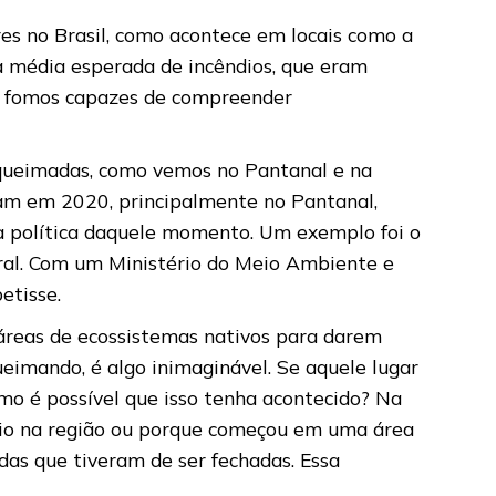
res no Brasil, como acontece em locais como a
a média esperada de incêndios, que eram
o fomos capazes de compreender
s queimadas, como vemos no Pantanal e na
ram em 2020, principalmente no Pantanal,
ra política daquele momento. Um exemplo foi o
eral. Com um Ministério do Meio Ambiente e
etisse.
reas de ecossistemas nativos para darem
ueimando, é algo inimaginável. Se aquele lugar
omo é possível que isso tenha acontecido? Na
ício na região ou porque começou em uma área
das que tiveram de ser fechadas. Essa