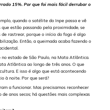
ado 15%. Por que foi mais fácil derrubar o
mplo, quando o satélite do Inpe passa e vê
s que estão passando pela proximidade, se
e rastrear, porque o início do fogo é algo
sabilização. Então, a queimada acaba fazendo o
cidental.
no estado de São Paulo, na Mata Atlântica.
a Atlântica ao longo de três anos. O que
ultura. E isso é algo que está acontecendo
o à noite. Por que será?
aram a funcionar. Mas precisamos reconhecer
 de anos secos; há questões mais complexas