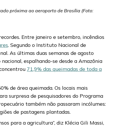
rado próxima ao aeroporto de Brasília (Foto:
recordes. Entre janeiro e setembro, incêndios
ares
. Segundo o Instituto Nacional de
onal. As últimas duas semanas de agosto
o nacional, espalhando-se desde a Amazônia
o concentrou
71,9% das queimadas de toda a
0% de área queimada. Os locais mais
para surpresa de pesquisadores do Programa
gropecuário também não passaram incólumes:
egiões de pastagens plantadas.
s para a agricultura”, diz Klécia Gili Massi,