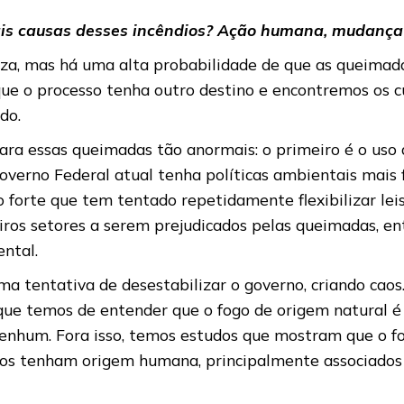
ipais causas desses incêndios? Ação humana, mudança 
za, mas há uma alta probabilidade de que as queimad
 que o processo tenha outro destino e encontremos os 
do.
ara essas queimadas tão anormais: o primeiro é o uso 
Governo Federal atual tenha políticas ambientais mais 
 forte que tem tentado repetidamente flexibilizar le
ros setores a serem prejudicados pelas queimadas, entã
ntal.
ma tentativa de desestabilizar o governo, criando caos
que temos de entender que o fogo de origem natural é
enhum. Fora isso, temos estudos que mostram que o fo
dios tenham origem humana, principalmente associados