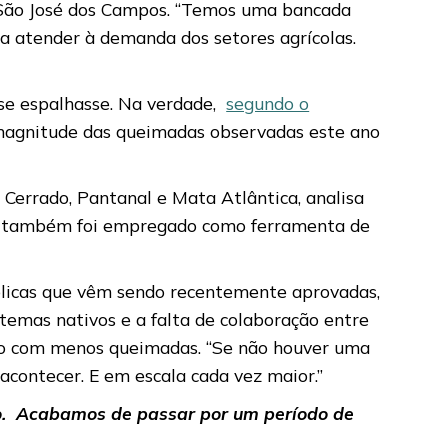
s São José dos Campos. “Temos uma bancada
ra atender à demanda dos setores agrícolas.
 se espalhasse. Na verdade,
segundo o
a magnitude das queimadas observadas este ano
, Cerrado, Pantanal e Mata Atlântica, analisa
ogo também foi empregado como ferramenta de
úblicas que vêm sendo recentemente aprovadas,
emas nativos e a falta de colaboração entre
uro com menos queimadas. “Se não houver uma
acontecer. E em escala cada vez maior.”
o. Acabamos de passar por um período de