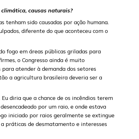
climática, causas naturais?
as tenham sido causadas por ação humana.
culpados, diferente do que aconteceu com o
do fogo em áreas públicas griladas para
firmes, o Congresso ainda é muito
is para atender à demanda dos setores
o a agricultura brasileira deveria ser a
. Eu diria que a chance de os incêndios terem
 desencadeado por um raio, e onde estava
go iniciado por raios geralmente se extingue
 a práticas de desmatamento e interesses