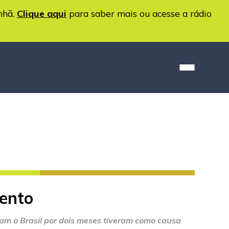
nhã.
Clique aqui
para saber mais ou acesse a rádio
ento
ram o Brasil por dois meses tiveram como causa