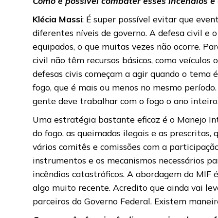
Como é possível combater esses incêndios e 
Klécia Massi
: É super possível evitar que ev
diferentes níveis de governo. A defesa civil e
equipados, o que muitas vezes não ocorre. Par
civil não têm recursos básicos, como veículo
defesas civis começam a agir quando o tema é
fogo, que é mais ou menos no mesmo período. 
gente deve trabalhar com o fogo o ano inteiro
Uma estratégia bastante eficaz é o Manejo Inte
do fogo, as queimadas ilegais e as prescritas,
vários comitês e comissões com a participação 
instrumentos e os mecanismos necessários pa
incêndios catastróficos. A abordagem do MIF é
algo muito recente. Acredito que ainda vai le
parceiros do Governo Federal. Existem maneira