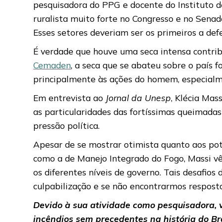
pesquisadora do PPG e docente do Instituto 
ruralista muito forte no Congresso e no Senad
Esses setores deveriam ser os primeiros a def
É verdade que houve uma seca intensa contrib
Cemaden
, a seca que se abateu sobre o país 
principalmente às ações do homem, especialme
Em entrevista ao
Jornal da Unesp
, Klécia Mas
as particularidades das fortíssimas queimad
pressão política.
Apesar de se mostrar otimista quanto aos pot
como a de Manejo Integrado do Fogo, Massi vê
os diferentes níveis de governo. Tais desaf
culpabilização e se não encontrarmos resposta
Devido à sua atividade como pesquisadora,
incêndios sem precedentes na história do B