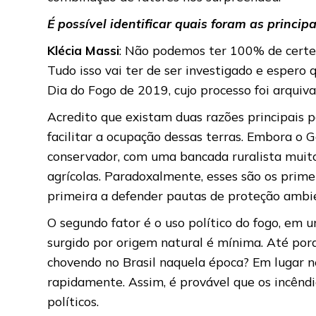
É possível identificar quais foram as princ
Klécia Massi
: Não podemos ter 100% de certe
Tudo isso vai ter de ser investigado e espero
Dia do Fogo de 2019, cujo processo foi arquiva
Acredito que existam duas razões principais p
facilitar a ocupação dessas terras. Embora o 
conservador, com uma bancada ruralista muito
agrícolas. Paradoxalmente, esses são os primei
primeira a defender pautas de proteção ambie
O segundo fator é o uso político do fogo, em u
surgido por origem natural é mínima. Até por
chovendo no Brasil naquela época? Em lugar n
rapidamente. Assim, é provável que os incên
políticos.