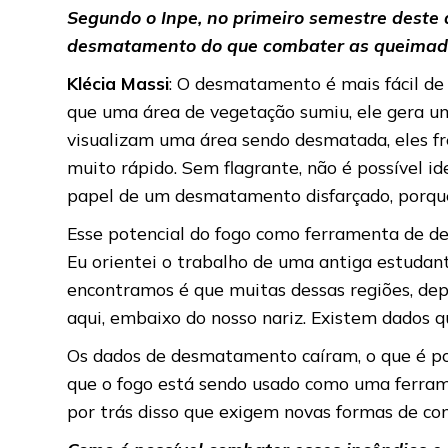
Segundo o Inpe, no primeiro semestre deste
desmatamento do que combater as queimad
Klécia Massi
: O desmatamento é mais fácil de 
que uma área de vegetação sumiu, ele gera um
visualizam uma área sendo desmatada, eles fre
muito rápido. Sem flagrante, não é possível id
papel de um desmatamento disfarçado, porque n
Esse potencial do fogo como ferramenta de d
Eu orientei o trabalho de uma antiga estudan
encontramos é que muitas dessas regiões, depo
aqui, embaixo do nosso nariz. Existem dados 
Os dados de desmatamento caíram, o que é pos
que o fogo está sendo usado como uma ferram
por trás disso que exigem novas formas de co