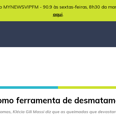
MYNEWSVIPFM - 90.9 às sextas-feiras, 8h30 da ma
aqui
.
como ferramenta de desmatam
biomas, Klécia Gili Massi diz que as queimadas que devasta