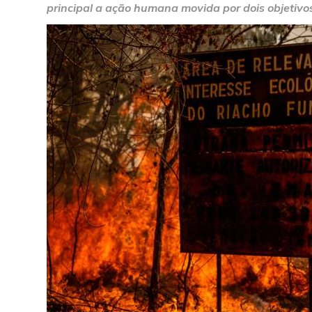
principal a ação humana movida por dois objetivos