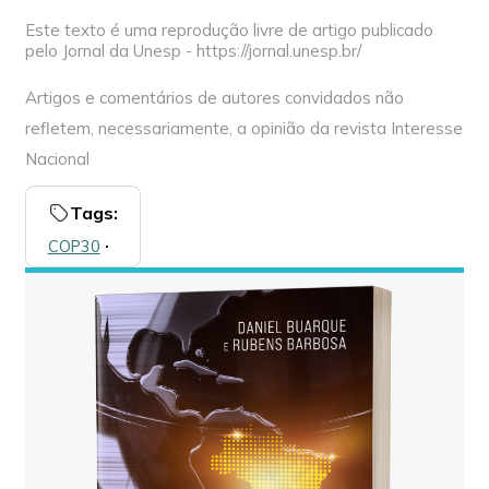
Este texto é uma reprodução livre de artigo publicado
pelo Jornal da Unesp - https://jornal.unesp.br/
Artigos e comentários de autores convidados não
refletem, necessariamente, a opinião da revista Interesse
Nacional
Tags:
COP30
🞌