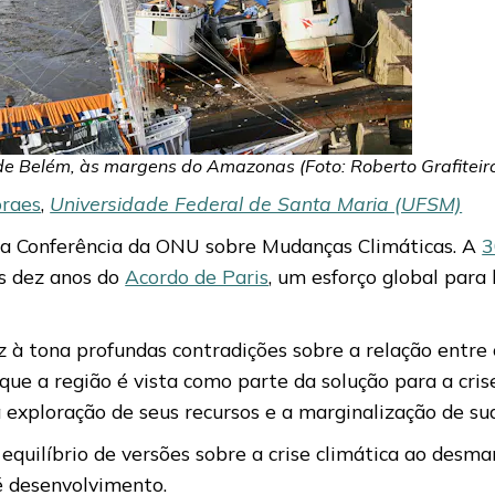
de Belém, às margens do Amazonas (Foto: Roberto Grafiteir
oraes
,
Universidade Federal de Santa Maria (UFSM)
á a Conferência da ONU sobre Mudanças Climáticas. A
3
os dez anos do
Acordo de Paris
, um esforço global par
à tona profundas contradições sobre a relação entre 
 a região é vista como parte da solução para a crise
a exploração de seus recursos e a marginalização de su
equilíbrio de versões sobre a crise climática ao des
é desenvolvimento.