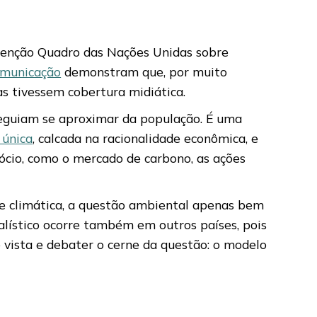
nvenção Quadro das Nações Unidas sobre
omunicação
demonstram que, por muito
s tivessem cobertura midiática.
seguiam se aproximar da população. É uma
 única
, calcada na racionalidade econômica, e
ócio, como o mercado de carbono, as ações
ise climática, a questão ambiental apenas bem
lístico ocorre também em outros países, pois
 vista e debater o cerne da questão: o modelo