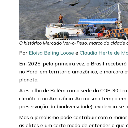
O histórico Mercado Ver-o-Peso, marco da cidade 
Por
Eloisa Beling Loose
e
Cláudia Herte de M
Em 2025, pela primeira vez, o Brasil receber
no Pará, em território amazônico, e marcará 
planeta.
A escolha de Belém como sede da COP-30 traz 
climática na Amazônia. Ao mesmo tempo em que
preservação da biodiversidade), evidencia-se 
Mas o jornalismo pode contribuir com o maior 
as elites e um certo modo de entender o que 