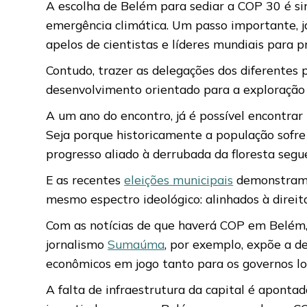
A escolha de Belém para sediar a COP 30 é s
emergência climática. Um passo importante, j
apelos de cientistas e líderes mundiais para
Contudo, trazer as delegações dos diferentes
desenvolvimento orientado para a exploração 
A um ano do encontro, já é possível encontrar
Seja porque historicamente a população sofre 
progresso aliado à derrubada da floresta segue
E as recentes
eleições municipais
demonstram i
mesmo espectro ideológico: alinhados à direit
Com as notícias de que haverá COP em Belém,
jornalismo
Sumaúma
, por exemplo, expõe a d
econômicos em jogo tanto para os governos loc
A falta de infraestrutura da capital é apont