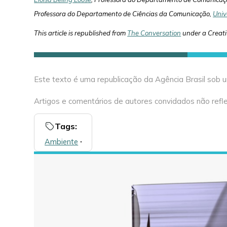
Professora do Departamento de Ciências da Comunicação,
Univ
This article is republished from
The Conversation
under a Creat
Este texto é uma republicação da Agência Brasil sob
Artigos e comentários de autores convidados não refle
Tags:
Ambiente
🞌