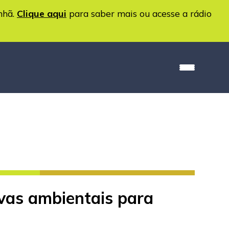
nhã.
Clique aqui
para saber mais ou acesse a rádio
vas ambientais para