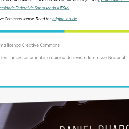
ersidade Federal de Santa Maria (UFSM)
ive Commons license. Read the
original article
.
 uma licença Creative Commons
tem, necessariamente, a opinião da revista Interesse Nacional