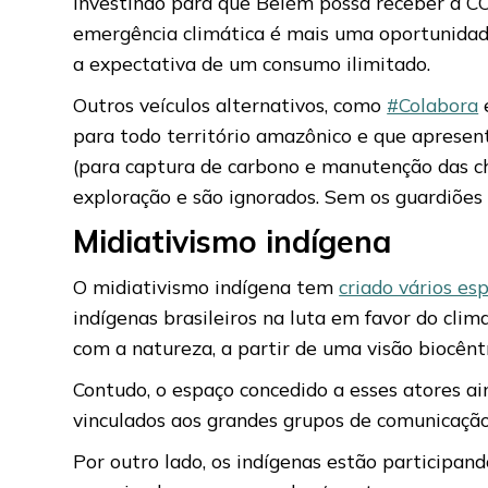
investindo para que Belém possa receber a CO
emergência climática é mais uma oportunidad
a expectativa de um consumo ilimitado.
Outros veículos alternativos, como
#Colabora
para todo território amazônico e que apres
(para captura de carbono e manutenção das c
exploração e são ignorados. Sem os guardiões 
Midiativismo indígena
O midiativismo indígena tem
criado vários es
indígenas brasileiros na luta em favor do cli
com a natureza, a partir de uma visão biocêntr
Contudo, o espaço concedido a esses atores ai
vinculados aos grandes grupos de comunicação
Por outro lado, os indígenas estão participan