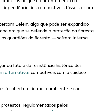
 climáticas de que o enfrentamento da
a dependência dos combustíveis fósseis e com
e cercam Belém, algo que pode ser expandido
po em que se defende a proteção da floresta
os guardiões da floresta — sofrem intensa
.
r da luta e da resistência histórica dos
am alternativas
compatíveis com o cuidado
ados à cobertura de meio ambiente e não
e protestos, regulamentados pelos