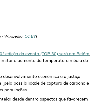
o / Wikipedia,
CC BY
)
0ª edição do evento (COP 30) será em Belém
,
a limitar o aumento da temperatura média do
o desenvolvimento econômico e a justiça
 (pela possibilidade de captura de carbono e
as populações.
mantelar desde dentro aspectos que favorecem