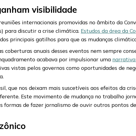
ganham visibilidade
, reuniões internacionais promovidas no âmbito da Co
s) para discutir a crise climática.
Estudos da área da C
os principais gatilhos para que as mudanças climática
 as coberturas anuais desses eventos nem sempre con
enquadramento acabava por impulsionar uma
narrativa
vas vistas pelos governos como oportunidades de neg
a.
sil, que nos deixam mais suscetíveis aos efeitos da cr
ferente. Este movimento de mudança no trabalho jorna
 formas de fazer jornalismo de ouvir outros pontos de
zônico