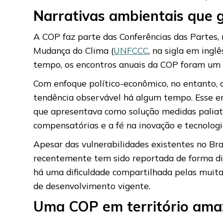
Narrativas ambientais que 
A COP faz parte das Conferências das Partes
Mudança do Clima (
UNFCCC
, na sigla em inglê
tempo, os encontros anuais da COP foram um d
Com enfoque político-econômico, no entanto,
tendência observável há algum tempo. Esse 
que apresentava como solução medidas paliati
compensatórias e a fé na inovação e tecnologi
Apesar das vulnerabilidades existentes no Bra
recentemente tem sido reportada de forma di
há uma dificuldade compartilhada pelas muitas
de desenvolvimento vigente.
Uma COP em território ama