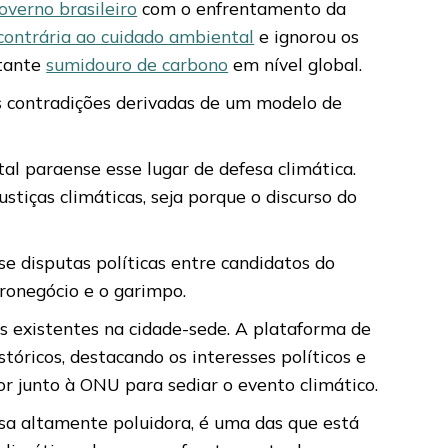
overno brasileiro
com o enfrentamento da
contrária ao cuidado ambiental
e ignorou os
rtante
sumidouro de carbono
em nível global.
as contradições derivadas de um modelo de
al paraense esse lugar de defesa climática.
tiças climáticas, seja porque o discurso do
e disputas políticas entre candidatos do
gronegócio e o garimpo.
 existentes na cidade-sede. A plataforma de
óricos, destacando os interesses políticos e
or junto à ONU para sediar o evento climático.
sa altamente poluidora, é uma das que está