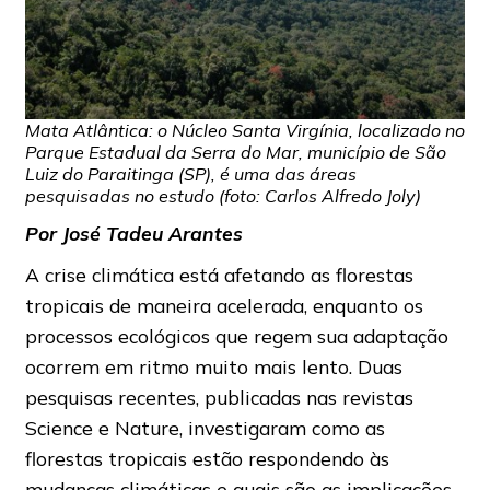
Mata Atlântica: o Núcleo Santa Virgínia, localizado no
Parque Estadual da Serra do Mar, município de São
Luiz do Paraitinga (SP), é uma das áreas
pesquisadas no estudo (foto: Carlos Alfredo Joly)
Por José Tadeu Arantes
A crise climática está afetando as florestas
tropicais de maneira acelerada, enquanto os
processos ecológicos que regem sua adaptação
ocorrem em ritmo muito mais lento. Duas
pesquisas recentes, publicadas nas revistas
Science e Nature, investigaram como as
florestas tropicais estão respondendo às
mudanças climáticas e quais são as implicações