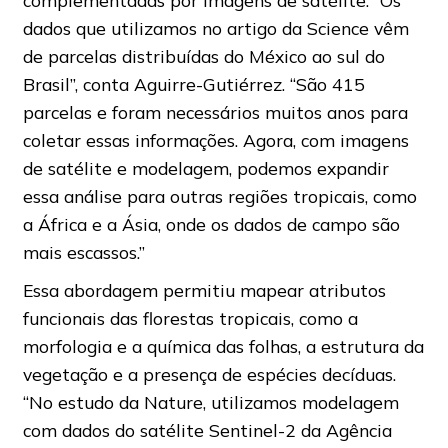
complementadas por imagens de satélite. “Os
dados que utilizamos no artigo da Science vêm
de parcelas distribuídas do México ao sul do
Brasil”, conta Aguirre-Gutiérrez. “São 415
parcelas e foram necessários muitos anos para
coletar essas informações. Agora, com imagens
de satélite e modelagem, podemos expandir
essa análise para outras regiões tropicais, como
a África e a Ásia, onde os dados de campo são
mais escassos.”
Essa abordagem permitiu mapear atributos
funcionais das florestas tropicais, como a
morfologia e a química das folhas, a estrutura da
vegetação e a presença de espécies decíduas.
“No estudo da Nature, utilizamos modelagem
com dados do satélite Sentinel-2 da Agência