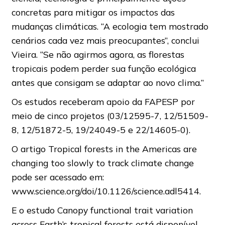
concretas para mitigar os impactos das
mudanças climáticas. “A ecologia tem mostrado
cenários cada vez mais preocupantes”, conclui
Vieira. “Se não agirmos agora, as florestas
tropicais podem perder sua função ecológica
antes que consigam se adaptar ao novo clima.”
Os estudos receberam apoio da FAPESP por
meio de cinco projetos (03/12595-7, 12/51509-
8, 12/51872-5, 19/24049-5 e 22/14605-0).
O artigo Tropical forests in the Americas are
changing too slowly to track climate change
pode ser acessado em:
www.science.org/doi/10.1126/science.adl5414.
E o estudo Canopy functional trait variation
across Earth’s tropical forests está disponível