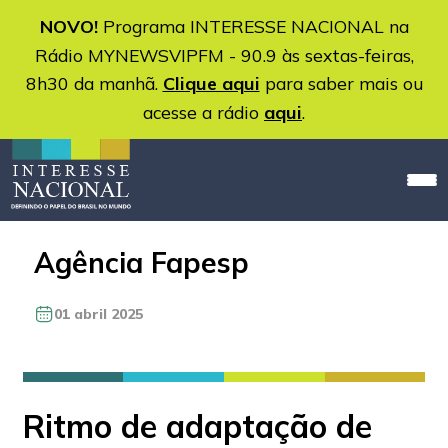
NOVO!
Programa INTERESSE NACIONAL na
Rádio MYNEWSVIPFM - 90.9 às sextas-feiras,
8h30 da manhã.
Clique aqui
para saber mais ou
acesse a rádio
aqui
.
Agência Fapesp
01 abril 2025
Ritmo de adaptação de