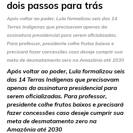
dois passos para trás
Após voltar ao poder, Lula formalizou seis das 14
Terras Indígenas que precisavam apenas da
assinatura presidencial para serem oficializadas.
Para professor, presidente colhe frutos baixos e
precisará fazer concessões caso deseje cumprir sua
meta de desmatamento zero na Amazônia até 2030
Após voltar ao poder, Lula formalizou seis
das 14 Terras Indígenas que precisavam
apenas da assinatura presidencial para
serem oficializadas. Para professor,
presidente colhe frutos baixos e precisará
fazer concessões caso deseje cumprir sua
meta de desmatamento zero na
Amazônia até 2030