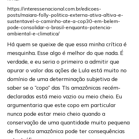
https://interessenacional.com.br/edicoes-
posts/maiara-folly-politica-externa-ativa-altiva-e-
sustentavel-o-caminho-ate-a-cop30-em-belem-
pode-consolidar-o-brasil-enquanto-potencia-
ambiental-e-climatica/
Há quem se queixe de que essa minha crítica é
mesquinha. Esse algo é melhor do que nada. É
verdade, e eu seria o primeiro a admitir que
apurar o valor das ações de Lula está muito no
domínio de uma determinação subjetiva de
saber se o “copo” das TIs amazônicas recém-
declaradas está meio vazio ou meio cheio. Eu
argumentaria que este copo em particular
nunca pode estar meio cheio quando a
conservação de uma quantidade muito pequena
de floresta amazônica pode ter consequências