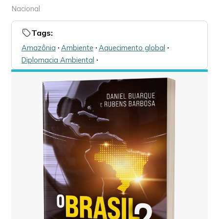
Nacional
Tags:
Amazônia
🞌
Ambiente
🞌
Aquecimento global
🞌
Diplomacia Ambiental
🞌