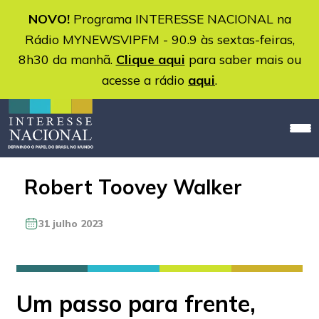
NOVO!
Programa INTERESSE NACIONAL na
Rádio MYNEWSVIPFM - 90.9 às sextas-feiras,
8h30 da manhã.
Clique aqui
para saber mais ou
acesse a rádio
aqui
.
Robert Toovey Walker
31 julho 2023
Um passo para frente,