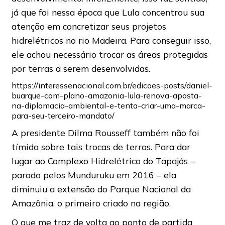
já que foi nessa época que Lula concentrou sua
atenção em concretizar seus projetos
hidrelétricos no rio Madeira. Para conseguir isso,
ele achou necessário trocar as áreas protegidas
por terras a serem desenvolvidas.
https://interessenacional.com.br/edicoes-posts/daniel-
buarque-com-plano-amazonia-lula-renova-aposta-
na-diplomacia-ambiental-e-tenta-criar-uma-marca-
para-seu-terceiro-mandato/
A presidente Dilma Rousseff também não foi
tímida sobre tais trocas de terras. Para dar
lugar ao Complexo Hidrelétrico do Tapajós –
parado pelos Munduruku em 2016 – ela
diminuiu a extensão do Parque Nacional da
Amazônia, o primeiro criado na região.
O que me traz de volta ao ponto de partida