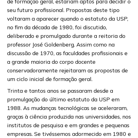
de formação geral, estariam aptos para decidir o
seu futuro profissional. Propostas deste tipo
voltaram a aparecer quando o estatuto da USP,
no fim da década de 1980, foi discutido,
deliberado e promulgado durante a reitoria do
professor José Goldenberg. Assim como na
discussão de 1970, as faculdades profissionais e
a grande maioria do corpo docente
conservadoramente rejeitaram as propostas de
um ciclo inicial de formação geral.
Trinta e tantos anos se passaram desde a
promulgação do último estatuto da USP em
1988. As mudanças tecnológicas se aceleraram,
graças à ciência produzida nas universidades, nos
institutos de pesquisa e em grandes e pequenas
empresas. Se tivéssemos adormecido em 1980 e