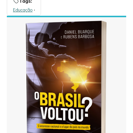
Tags:
Educação
🞌