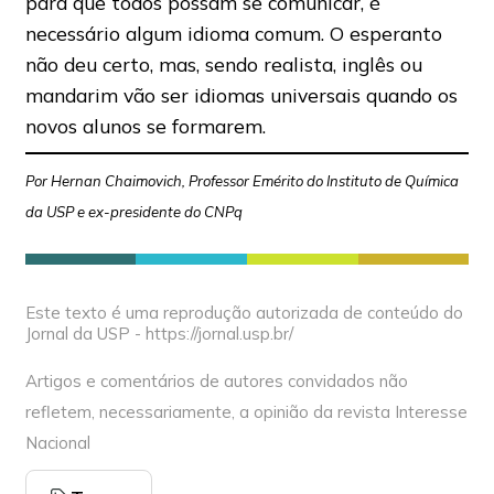
para que todos possam se comunicar, é
necessário algum idioma comum. O esperanto
não deu certo, mas, sendo realista, inglês ou
mandarim vão ser idiomas universais quando os
novos alunos se formarem.
Por Hernan Chaimovich, Professor Emérito do Instituto de Química
da USP e ex-presidente do CNPq
Este texto é uma reprodução autorizada de conteúdo do
Jornal da USP - https://jornal.usp.br/
Artigos e comentários de autores convidados não
refletem, necessariamente, a opinião da revista Interesse
Nacional