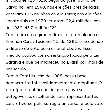
iniciada em 194519. Segundo José Murilo de
Carvalho, “em 1960, nas eleições presidenciais,
votaram 12,5 milhões de eleitores; nas eleições
senatoriais de 1970 votaram 22,4 milhões; nas
de 1982, 48,7 milhões”20.
Com o fim do regime militar, foi promulgada a
Emenda Constitucional 25, de 1985, concedendo
o direito de voto para os analfabetos. Essa
medida acabou com a restrição fixada pela Lei
Saraiva e que permaneceu no Brasil por mais de
um século.
Com a Constituição de 1988, nossa base
democrática foi consideravelmente ampliada. O
princípio republicano de que o povo se
autogoverna, escolhendo seus representantes,
concretiza-se pelo sufrágio universal e pelo voto