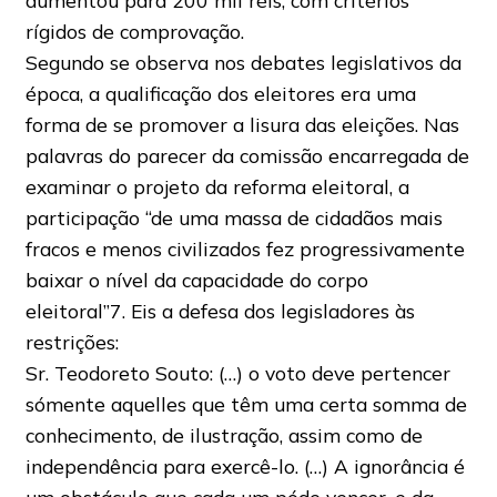
aumentou para 200 mil réis, com critérios
rígidos de comprovação.
Segundo se observa nos debates legislativos da
época, a qualificação dos eleitores era uma
forma de se promover a lisura das eleições. Nas
palavras do parecer da comissão encarregada de
examinar o projeto da reforma eleitoral, a
participação “de uma massa de cidadãos mais
fracos e menos civilizados fez progressivamente
baixar o nível da capacidade do corpo
eleitoral”7. Eis a defesa dos legisladores às
restrições:
Sr. Teodoreto Souto: (…) o voto deve pertencer
sómente aquelles que têm uma certa somma de
conhecimento, de ilustração, assim como de
independência para exercê-lo. (…) A ignorância é