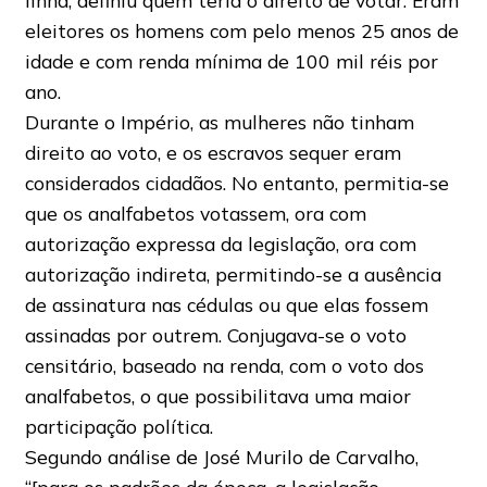
linha, definiu quem teria o direito de votar. Eram
eleitores os homens com pelo menos 25 anos de
idade e com renda mínima de 100 mil réis por
ano.
Durante o Império, as mulheres não tinham
direito ao voto, e os escravos sequer eram
considerados cidadãos. No entanto, permitia-se
que os analfabetos votassem, ora com
autorização expressa da legislação, ora com
autorização indireta, permitindo-se a ausência
de assinatura nas cédulas ou que elas fossem
assinadas por outrem. Conjugava-se o voto
censitário, baseado na renda, com o voto dos
analfabetos, o que possibilitava uma maior
participação política.
Segundo análise de José Murilo de Carvalho,