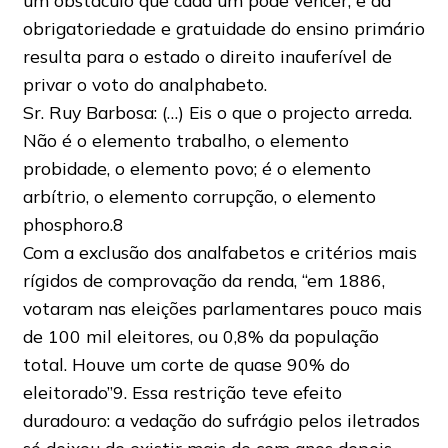
um obstáculo que cada um póde vencer, e da
obrigatoriedade e gratuidade do ensino primário
resulta para o estado o direito inauferível de
privar o voto do analphabeto.
Sr. Ruy Barbosa: (…) Eis o que o projecto arreda.
Não é o elemento trabalho, o elemento
probidade, o elemento povo; é o elemento
arbítrio, o elemento corrupção, o elemento
phosphoro.8
Com a exclusão dos analfabetos e critérios mais
rígidos de comprovação da renda, “em 1886,
votaram nas eleições parlamentares pouco mais
de 100 mil eleitores, ou 0,8% da população
total. Houve um corte de quase 90% do
eleitorado”9. Essa restrição teve efeito
duradouro: a vedação do sufrágio pelos iletrados