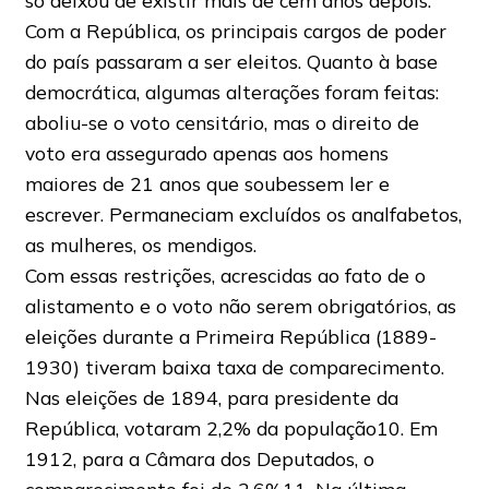
só deixou de existir mais de cem anos depois.
Com a República, os principais cargos de poder
do país passaram a ser eleitos. Quanto à base
democrática, algumas alterações foram feitas:
aboliu-se o voto censitário, mas o direito de
voto era assegurado apenas aos homens
maiores de 21 anos que soubessem ler e
escrever. Permaneciam excluídos os analfabetos,
as mulheres, os mendigos.
Com essas restrições, acrescidas ao fato de o
alistamento e o voto não serem obrigatórios, as
eleições durante a Primeira República (1889-
1930) tiveram baixa taxa de comparecimento.
Nas eleições de 1894, para presidente da
República, votaram 2,2% da população10. Em
1912, para a Câmara dos Deputados, o