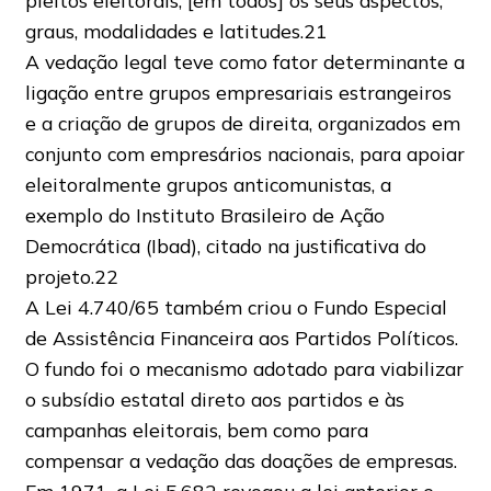
pleitos eleitorais, [em todos] os seus aspectos,
graus, modalidades e latitudes.21
A vedação legal teve como fator determinante a
ligação entre grupos empresariais estrangeiros
e a criação de grupos de direita, organizados em
conjunto com empresários nacionais, para apoiar
eleitoralmente grupos anticomunistas, a
exemplo do Instituto Brasileiro de Ação
Democrática (Ibad), citado na justificativa do
projeto.22
A Lei 4.740/65 também criou o Fundo Especial
de Assistência Financeira aos Partidos Políticos.
O fundo foi o mecanismo adotado para viabilizar
o subsídio estatal direto aos partidos e às
campanhas eleitorais, bem como para
compensar a vedação das doações de empresas.