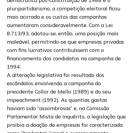
democrática pós-Constituição de 1988 e o
pluripartidarismo, a competição eleitoral ficou
mais acirrada e os custos das campanhas
aumentaram consideravelmente. Com a Lei
8.713/93, adotou-se, então, uma posição mais
maleável, permitindo-se que empresas privadas
com fins lucrativos contribuíssem com o
financiamento dos candidatos na campanha de
1994.
A alteração legislativa foi resultado dos
escândalos envolvendo a campanha do
presidente Collor de Mello (1989) e do seu
impeachment (1992). As quantias gastas
haviam sido “assombrosas” e, na Comissão
Parlamentar Mista de Inquérito, a legislação que
proibia a doação de empresas foi caracterizada