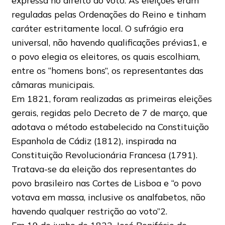
expressa no direito do voto. As eleições eram
reguladas pelas Ordenações do Reino e tinham
caráter estritamente local. O sufrágio era
universal, não havendo qualificações prévias1, e
o povo elegia os eleitores, os quais escolhiam,
entre os “homens bons”, os representantes das
câmaras municipais.
Em 1821, foram realizadas as primeiras eleições
gerais, regidas pelo Decreto de 7 de março, que
adotava o método estabelecido na Constituição
Espanhola de Cádiz (1812), inspirada na
Constituição Revolucionária Francesa (1791).
Tratava-se da eleição dos representantes do
povo brasileiro nas Cortes de Lisboa e “o povo
votava em massa, inclusive os analfabetos, não
havendo qualquer restrição ao voto”2.