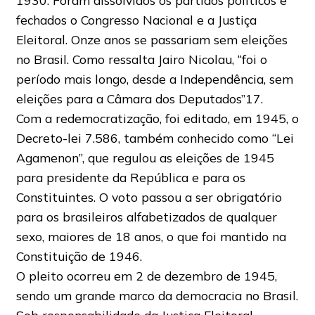
1930. Foram dissolvidos os partidos políticos e
fechados o Congresso Nacional e a Justiça
Eleitoral. Onze anos se passariam sem eleições
no Brasil. Como ressalta Jairo Nicolau, “foi o
período mais longo, desde a Independência, sem
eleições para a Câmara dos Deputados”17.
Com a redemocratização, foi editado, em 1945, o
Decreto-lei 7.586, também conhecido como “Lei
Agamenon”, que regulou as eleições de 1945
para presidente da República e para os
Constituintes. O voto passou a ser obrigatório
para os brasileiros alfabetizados de qualquer
sexo, maiores de 18 anos, o que foi mantido na
Constituição de 1946.
O pleito ocorreu em 2 de dezembro de 1945,
sendo um grande marco da democracia no Brasil.