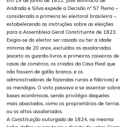
Em 19 de junho de 1822, José Bonifácio de
Andrada e Silva expede a Decisão nº 57 Reino –
considerada a primeira lei eleitoral brasileira –,
estabelecendo as instruções sobre as eleições
para a Assembleia Geral Constituinte de 1823.
Exigia-se do eleitor ser casado ou ter a idade
mínima de 20 anos, excluídos os assalariados
(exceto os guarda-livros e primeiros caixeiros de
casas de comércio, os criados da Casa Real que
não fossem de galão branco, e os
administradores de fazendas rurais e fábricas) e
os mendigos. O voto passava a se assentar sobre
bases econômicas, sendo privilégio daqueles
mais abastados, como os proprietários de terras
ou os altos assalariados.
A Constituição outorgada de 1824, na mesma