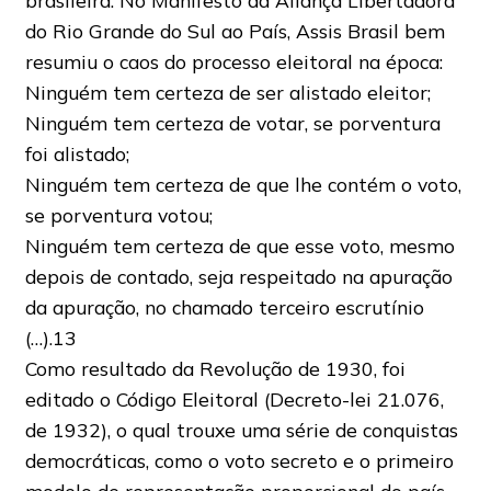
brasileira. No Manifesto da Aliança Libertadora
do Rio Grande do Sul ao País, Assis Brasil bem
resumiu o caos do processo eleitoral na época:
Ninguém tem certeza de ser alistado eleitor;
Ninguém tem certeza de votar, se porventura
foi alistado;
Ninguém tem certeza de que lhe contém o voto,
se porventura votou;
Ninguém tem certeza de que esse voto, mesmo
depois de contado, seja respeitado na apuração
da apuração, no chamado terceiro escrutínio
(…).13
Como resultado da Revolução de 1930, foi
editado o Código Eleitoral (Decreto-lei 21.076,
de 1932), o qual trouxe uma série de conquistas
democráticas, como o voto secreto e o primeiro