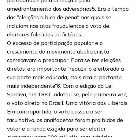
partidários e pela ameaça e pelo
amedrontamento dos adversários5. Era o tempo
das “eleições a bico de pena”, nas quais se
incluíam nas atas fraudulentas o voto de
eleitores falecidos ou fictícios.
O excesso de participação popular e o
crescimento do movimento abolicionista
começavam a preocupar. Para se ter eleições
diretas, era importante “reduzir o eleitorado à
sua parte mais educada, mais rica e, portanto,
mais independente”6. Com a edição da Lei
Saraiva, em 1881, adotou-se, pela primeira vez,
o voto direto no Brasil. Uma vitória dos Liberais.
Em contrapartida, o voto passou a ser
facultativo, os analfabetos foram proibidos de
votar e a renda exigida para ser eleitor