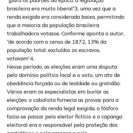
“[para os padrões da época, a legislação
brasileira era muito liberal”3, uma vez que a
renda exigida era considerada baixa, permitindo
que a maioria da população brasileira
trabalhadora votasse. Conforme aponta o autor,
“de acordo com o censo de 1872, 13% da
população total, excluídos os escravos,
votavam”4.
Nesse período, as eleições eram uma disputa
pelo domínio político local e o voto, um ato de
obediência forçada ou de lealdade ou gratidão.
Vários eram os especialistas em burlar as
eleições: o cabalista fornecia as provas para a
comprovação da renda legal exigida, o fósforo
fazia-se passar pelo eleitor fictício e o capanga
eleitoral era o responsável pela proteção dos