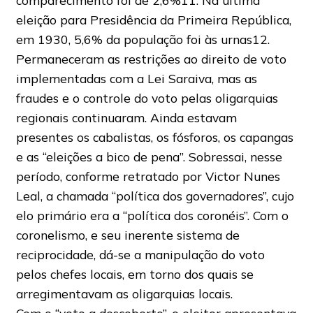
comparecimento foi de 2,6%11. Na última
eleição para Presidência da Primeira República,
em 1930, 5,6% da população foi às urnas12.
Permaneceram as restrições ao direito de voto
implementadas com a Lei Saraiva, mas as
fraudes e o controle do voto pelas oligarquias
regionais continuaram. Ainda estavam
presentes os cabalistas, os fósforos, os capangas
e as “eleições a bico de pena”. Sobressai, nesse
período, conforme retratado por Victor Nunes
Leal, a chamada “política dos governadores”, cujo
elo primário era a “política dos coronéis”. Com o
coronelismo, e seu inerente sistema de
reciprocidade, dá-se a manipulação do voto
pelos chefes locais, em torno dos quais se
arregimentavam as oligarquias locais.