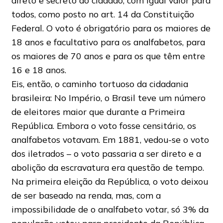
direto e secreto do cidadão, com igual valor para
todos, como posto no art. 14 da Constituição
Federal. O voto é obrigatório para os maiores de
18 anos e facultativo para os analfabetos, para
os maiores de 70 anos e para os que têm entre
16 e 18 anos.
Eis, então, o caminho tortuoso da cidadania
brasileira: No Império, o Brasil teve um número
de eleitores maior que durante a Primeira
República. Embora o voto fosse censitário, os
analfabetos votavam. Em 1881, vedou-se o voto
dos iletrados – o voto passaria a ser direto e a
abolição da escravatura era questão de tempo.
Na primeira eleição da República, o voto deixou
de ser baseado na renda, mas, com a
impossibilidade de o analfabeto votar, só 3% da