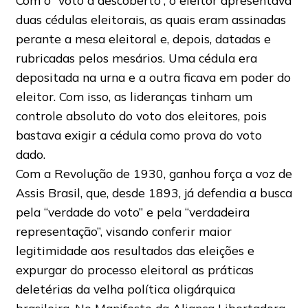
Com o “voto a descoberto”, o eleitor apresentava
duas cédulas eleitorais, as quais eram assinadas
perante a mesa eleitoral e, depois, datadas e
rubricadas pelos mesários. Uma cédula era
depositada na urna e a outra ficava em poder do
eleitor. Com isso, as lideranças tinham um
controle absoluto do voto dos eleitores, pois
bastava exigir a cédula como prova do voto
dado.
Com a Revolução de 1930, ganhou força a voz de
Assis Brasil, que, desde 1893, já defendia a busca
pela “verdade do voto” e pela “verdadeira
representação”, visando conferir maior
legitimidade aos resultados das eleições e
expurgar do processo eleitoral as práticas
deletérias da velha política oligárquica