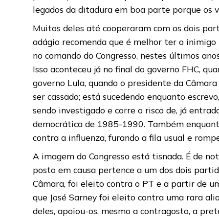
legados da ditadura em boa parte porque os 
Muitos deles até cooperaram com os dois parti
adágio recomenda que é melhor ter o inimigo (o
no comando do Congresso, nestes últimos anos,
Isso aconteceu já no final do governo FHC, q
governo Lula, quando o presidente da Câmara
ser cassado; está sucedendo enquanto escrevo,
sendo investigado e corre o risco de, já entra
democrática de 1985-1990. Também enquanto e
contra a influenza, furando a fila usual e rom
A imagem do Congresso está tisnada. É de not
posto em causa pertence a um dos dois partid
Câmara, foi eleito contra o PT e a partir de 
que José Sarney foi eleito contra uma rara 
deles, apoiou-os, mesmo a contragosto, a pret