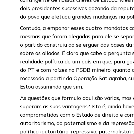
dois presidentes sucessivos gozando da repu
do povo que efetuou grandes mudanças na polit
Contudo, a empanar esses quatro mandatos con
mesmas que foram alegadas para ele se separa
o partido construiu ao se erguer das bases da 
sobre os aliados. É claro que cabe a pergunta s
realidade política de um país em que, para go
do PT e com raízes no PSDB mineiro, quanto o
rocessado a partir da Operação Satiagraha, su
Estou assumindo que sim.
As questões que formulo aqui são várias, mas
superam as suas vantagens? Isto é, ainda hav
comprometidos com o Estado de direito e com
autoritarismo, do paternalismo e da repressão
política (autoritária, repressiva, paternalist