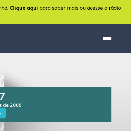
nhã.
Clique aqui
para saber mais ou acesse a rádio
7
ez de 2009
F