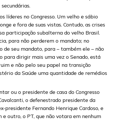
 secundárias.
dos líderes no Congresso. Um velho e sábio
nge e fora de suas vistas. Contudo, as crises
a participação subalterna do velho Brasil.
ncia, para não perderem o mandato; no
ão de seu mandato, para – também ele – não
to para dirigir mais uma vez o Senado, está
 ruim e não pelo seu papel na transição
istério da Saúde uma quantidade de remédios
ntar ou o presidente de casa do Congresso
Cavalcanti, o defenestrado presidente da
 ex-presidente Fernando Henrique Cardoso, e
m e outro, o PT, que não votara em nenhum