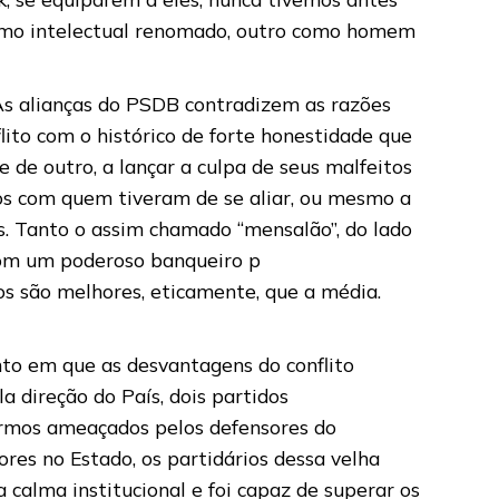
como intelectual renomado, outro como homem
 As alianças do PSDB contradizem as razões
to com o histórico de forte honestidade que
 de outro, a lançar a culpa de seus malfeitos
tidos com quem tiveram de se aliar, ou mesmo a
s. Tanto o assim chamado “mensalão”, do lado
 com um poderoso banqueiro p
os são melhores, eticamente, que a média.
nto em que as desvantagens do conflito
 direção do País, dois partidos
armos ameaçados pelos defensores do
res no Estado, os partidários dessa velha
a calma institucional e foi capaz de superar os