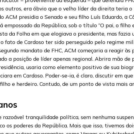
 outros, era óbvio que o velho líder da direita teria 
 ACM presidia o Senado e seu filho Luís Eduardo, a C
á empossado da República, sob o título “O pai, o filho
ta da Folha em que elogiava o presidente, mas fazia u
a, o fato de Cardoso ter sido perseguido pelo regime mili
o segundo mandato de FHC, ACM começaria a reagir às 
ado a posição de líder apenas regional. Abrira mão de 
esidência, usaria como elemento positivo de sua biogra
iara em Cardoso. Poder-se-ia, é claro, discutir em qu
filho e herdeiro. Contudo, de um ponto de vista mais a
anos
e razoável tranquilidade política, sem nenhuma suspen
co os poderes da República. Mais que isso, tivemos do
o que outros governantes, como Vargas ou Kubitscheck