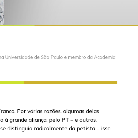
ica na Universidade de São Paulo e membro da Academia
anco. Por várias razões, algumas delas
 à grande aliança, pelo PT – e outras,
se distinguia radicalmente da petista – isso