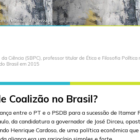
 da Ciência (SBPC), professor titular de Ética e Filosofia Polít
 do Brasil em 2015
e Coalizão no Brasil?
ança entre o PT e o PSDB para a sucessão de Itamar Fr
ulo, da candidatura a governador de José Dirceu, oposto
nando Henrique Cardoso, de uma política econômica que 
a aliança era um raciocínio simples e forte.