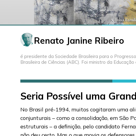
Renato Janine Ribeiro
é presidente da Sociedade Brasileira para o Progresso
Brasileira de Ciências (ABC). Foi ministro da Educação
Seria Possível uma Grand
No Brasil pré-1994, muitos cogitaram uma ali
conjunturais – como a consolidação, em São Pa
estruturais – a definição, pelo candidato Fer
não deu certo. Mas o que movia os defensores d