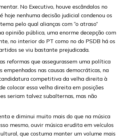
amentar. No Executivo, houve escândalos no
é hoje nenhuma decisão judicial condenou os
ema pelo qual alianças com “o atraso”
, na opinião pública, uma enorme decepção com
ente, no interior do PT como no do PSDB há os
tidos se viu bastante prejudicada.
 as reformas que assegurassem uma política
is empenhados nas causas democráticas, na
candidatura competitiva da velha direita à
e colocar essa velha direita em posições
es seriam talvez subalternas, mas não
enta e diminui muito mais do que na música
sso mesmo, ouvir música erudita em veículos
a cultural, que costuma manter um volume mais