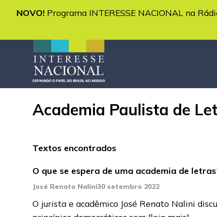
NOVO!
Programa INTERESSE NACIONAL na Rádio 
Academia Paulista de Le
Textos encontrados
O que se espera de uma academia de letras
José Renato Nalini
30 setembro 2022
O jurista e acadêmico José Renato Nalini disc
princípios democráticos sem
[leia mais]