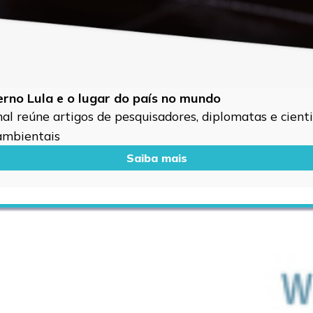
verno Lula e o lugar do país no mundo
l reúne artigos de pesquisadores, diplomatas e cientis
 ambientais
Saiba mais