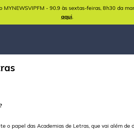
MYNEWSVIPFM - 90.9 às sextas-feiras, 8h30 da ma
aqui
.
tras
?
ute o papel das Academias de Letras, que vai além de d