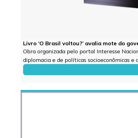
Livro ‘O Brasil voltou?’ avalia mote do go
Obra organizada pelo portal Interesse Naciona
diplomacia e de políticas socioeconômicas e