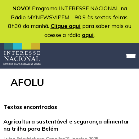
NOVO!
Programa INTERESSE NACIONAL na
Rádio MYNEWSVIPFM - 90.9 às sextas-feiras,
8h30 da manhã.
Clique aqui
para saber mais ou
acesse a rádio
aqui
.
AFOLU
Textos encontrados
Agricultura sustentável e segurança alimentar
na trilha para Belém
Luiza Friedrichsen Canellas
21 janeiro 2025