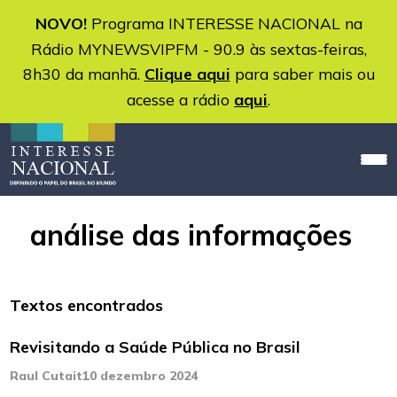
NOVO!
Programa INTERESSE NACIONAL na
Rádio MYNEWSVIPFM - 90.9 às sextas-feiras,
8h30 da manhã.
Clique aqui
para saber mais ou
acesse a rádio
aqui
.
análise das informações
Textos encontrados
Revisitando a Saúde Pública no Brasil
Raul Cutait
10 dezembro 2024