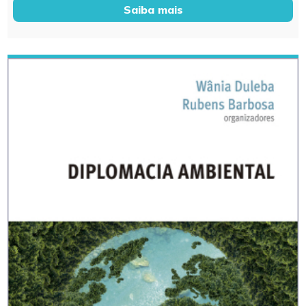
Saiba mais