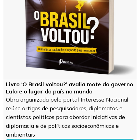
Livro ‘O Brasil voltou?’ avalia mote do governo
Lula e o lugar do país no mundo
Obra organizada pelo portal Interesse Nacional
reúne artigos de pesquisadores, diplomatas e
cientistas políticos para abordar iniciativas de
diplomacia e de políticas socioeconômicas e
ambientais