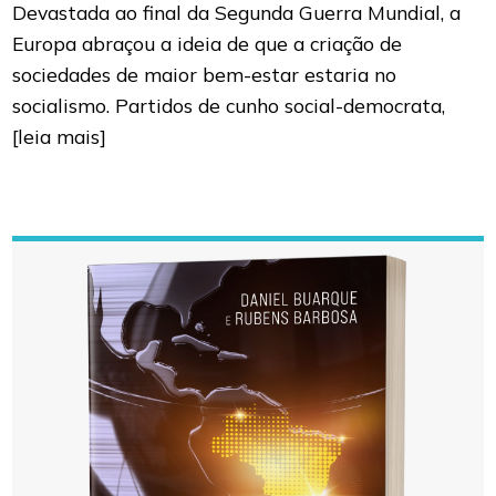
Devastada ao final da Segunda Guerra Mundial, a
Europa abraçou a ideia de que a criação de
sociedades de maior bem-estar estaria no
socialismo. Partidos de cunho social-democrata,
[leia mais]