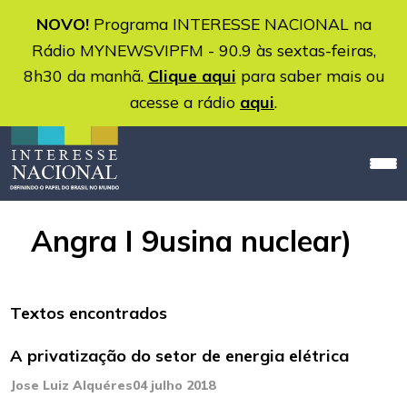
NOVO!
Programa INTERESSE NACIONAL na
Rádio MYNEWSVIPFM - 90.9 às sextas-feiras,
8h30 da manhã.
Clique aqui
para saber mais ou
acesse a rádio
aqui
.
Angra I 9usina nuclear)
Textos encontrados
A privatização do setor de energia elétrica
Jose Luiz Alquéres
04 julho 2018