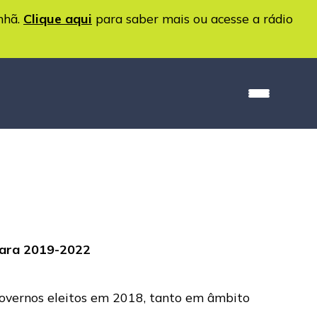
nhã.
Clique aqui
para saber mais ou acesse a rádio
 para 2019-2022
 governos eleitos em 2018, tanto em âmbito