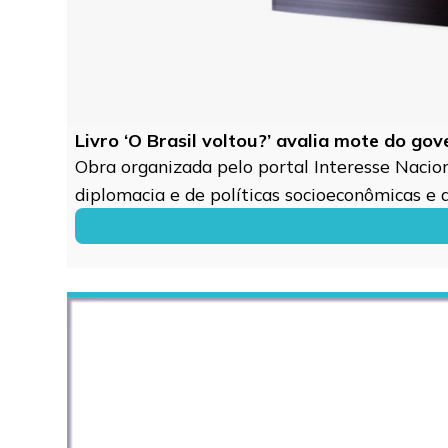
Livro ‘O Brasil voltou?’ avalia mote do go
Obra organizada pelo portal Interesse Naciona
diplomacia e de políticas socioeconômicas e