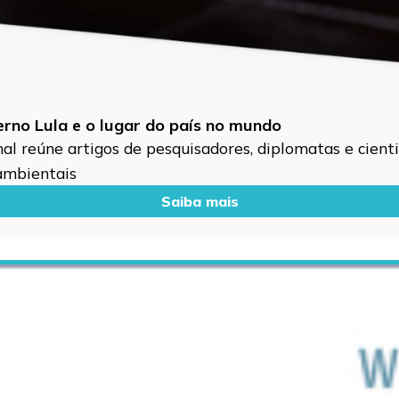
verno Lula e o lugar do país no mundo
l reúne artigos de pesquisadores, diplomatas e cientis
 ambientais
Saiba mais