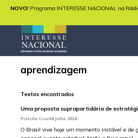
NOVO!
Programa INTERESSE NACIONAL na Rádio 
aprendizagem
Textos encontrados
Uma proposta suprapartidária de estratégi
Priscila Cruz
04 julho 2018
O Brasil vive hoje um momento instável e de g
nacional quanto estadual, terão a
[leia mais]